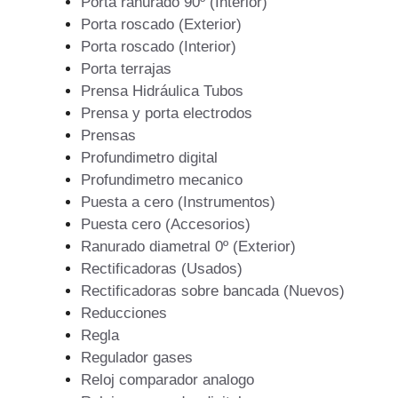
Porta ranurado 90º (Interior)
Porta roscado (Exterior)
Porta roscado (Interior)
Porta terrajas
Prensa Hidráulica Tubos
Prensa y porta electrodos
Prensas
Profundimetro digital
Profundimetro mecanico
Puesta a cero (Instrumentos)
Puesta cero (Accesorios)
Ranurado diametral 0º (Exterior)
Rectificadoras (Usados)
Rectificadoras sobre bancada (Nuevos)
Reducciones
Regla
Regulador gases
Reloj comparador analogo