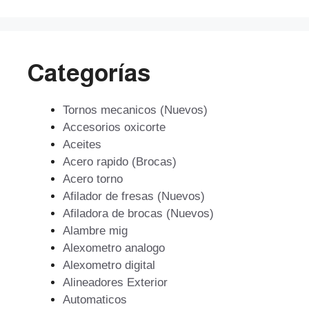
Categorías
Tornos mecanicos (Nuevos)
Accesorios oxicorte
Aceites
Acero rapido (Brocas)
Acero torno
Afilador de fresas (Nuevos)
Afiladora de brocas (Nuevos)
Alambre mig
Alexometro analogo
Alexometro digital
Alineadores Exterior
Automaticos