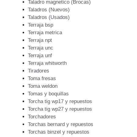
Taladro magnetico (Brocas)
Taladros (Nuevos)
Taladros (Usados)
Terraja bsp
Terraja metrica
Terraja npt
Terraja unc
Terraja unf
Terraja whitworth
Tiradores
Toma fresas
Toma weldon
Tomas y boquillas
Torcha tig wp17 y repuestos
Torcha tig wp27 y repuestos
Torchadores
Torchas bernard y repuestos
Torchas binzel y repuestos