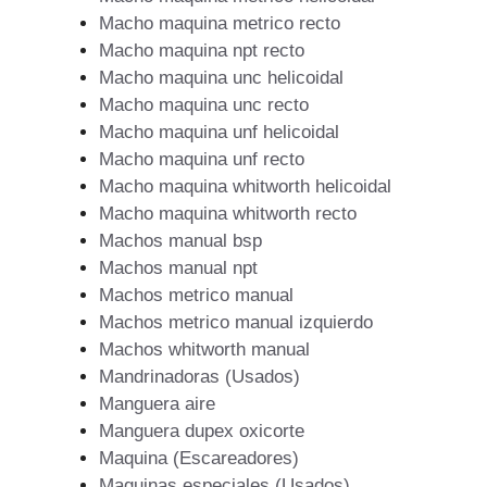
Macho maquina metrico recto
Macho maquina npt recto
Macho maquina unc helicoidal
Macho maquina unc recto
Macho maquina unf helicoidal
Macho maquina unf recto
Macho maquina whitworth helicoidal
Macho maquina whitworth recto
Machos manual bsp
Machos manual npt
Machos metrico manual
Machos metrico manual izquierdo
Machos whitworth manual
Mandrinadoras (Usados)
Manguera aire
Manguera dupex oxicorte
Maquina (Escareadores)
Maquinas especiales (Usados)