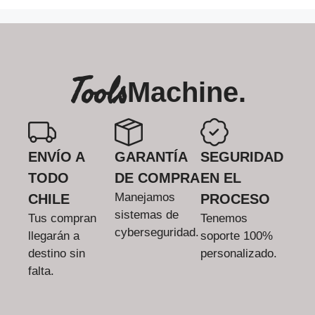
Tools
Machine.
ENVÍO A
GARANTÍA
SEGURIDAD
TODO
DE COMPRA
EN EL
Manejamos
CHILE
PROCESO
sistemas de
Tus compran
Tenemos
cyberseguridad.
llegarán a
soporte 100%
destino sin
personalizado.
falta.