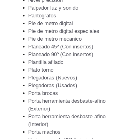
Nivel precision
Palpador luz y sonido
Pantografos
Pie de metro digital
Pie de metro digital especiales
Pie de metro mecanico
Planeado 45º (Con insertos)
Planeado 90º (Con insertos)
Plantilla afilado
Plato torno
Plegadoras (Nuevos)
Plegadoras (Usados)
Porta brocas
Porta herramienta desbaste-afino
(Exterior)
Porta herramienta desbaste-afino
(Interior)
Porta machos