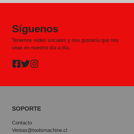
Síguenos
Tenemos redes sociales y nos gustaría que nos
veas en nuestro día a día.
SOPORTE
Contacto
Ventas@toolsmachine.cl