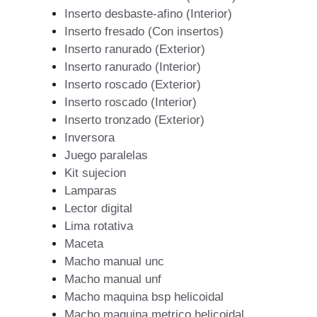
Inserto desbaste-afino (Interior)
Inserto fresado (Con insertos)
Inserto ranurado (Exterior)
Inserto ranurado (Interior)
Inserto roscado (Exterior)
Inserto roscado (Interior)
Inserto tronzado (Exterior)
Inversora
Juego paralelas
Kit sujecion
Lamparas
Lector digital
Lima rotativa
Maceta
Macho manual unc
Macho manual unf
Macho maquina bsp helicoidal
Macho maquina metrico helicoidal