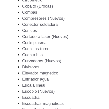
Circometro
Cobalto (Brocas)
Compas
Compresores (Nuevos)
Conector soldadora
Conicos
Cortadora laser (Nuevos)
Corte plasma
Cuchillas torno
Cuenta hilo
Curvadoras (Nuevos)
Divisores
Elevador magnetico
Enfriador agua
Escala lineal
Escoplo (Nuevos)
Escuadra
Escuadras magneticas