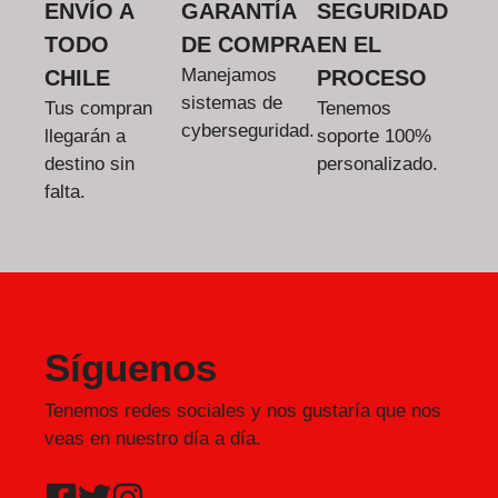
ENVÍO A
GARANTÍA
SEGURIDAD
TODO
DE COMPRA
EN EL
Manejamos
CHILE
PROCESO
sistemas de
Tus compran
Tenemos
cyberseguridad.
llegarán a
soporte 100%
destino sin
personalizado.
falta.
Síguenos
Tenemos redes sociales y nos gustaría que nos
veas en nuestro día a día.