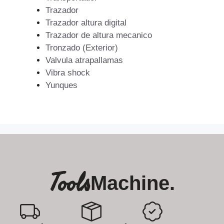
Trazador
Trazador altura digital
Trazador de altura mecanico
Tronzado (Exterior)
Valvula atrapallamas
Vibra shock
Yunques
Tools
Machine.