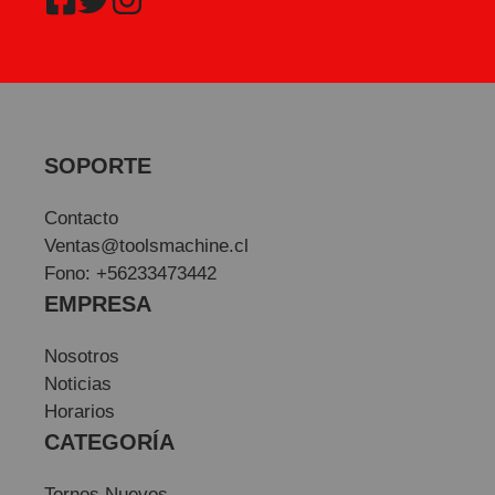
SOPORTE
Contacto
Ventas@toolsmachine.cl
Fono: +56233473442
EMPRESA
Nosotros
Noticias
Horarios
CATEGORÍA
Tornos Nuevos