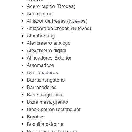
Acero rapido (Brocas)
Acero torno
Afilador de fresas (Nuevos)
Afiladora de brocas (Nuevos)
Alambre mig
Alexometro analogo
Alexometro digital
Alineadores Exterior
Automaticos
Avellanadores
Barras tungsteno
Barrenadores
Base magnetica
Base mesa granito
Block patron rectangular
Bombas
Boquilla oxicorte
Broca inserto (Brocas)