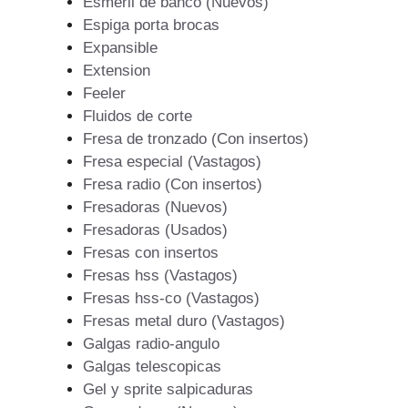
Esmeril de banco (Nuevos)
Espiga porta brocas
Expansible
Extension
Feeler
Fluidos de corte
Fresa de tronzado (Con insertos)
Fresa especial (Vastagos)
Fresa radio (Con insertos)
Fresadoras (Nuevos)
Fresadoras (Usados)
Fresas con insertos
Fresas hss (Vastagos)
Fresas hss-co (Vastagos)
Fresas metal duro (Vastagos)
Galgas radio-angulo
Galgas telescopicas
Gel y sprite salpicaduras