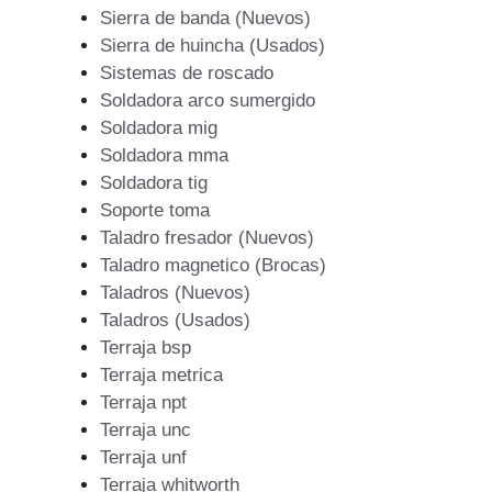
Sierra de banda (Nuevos)
Sierra de huincha (Usados)
Sistemas de roscado
Soldadora arco sumergido
Soldadora mig
Soldadora mma
Soldadora tig
Soporte toma
Taladro fresador (Nuevos)
Taladro magnetico (Brocas)
Taladros (Nuevos)
Taladros (Usados)
Terraja bsp
Terraja metrica
Terraja npt
Terraja unc
Terraja unf
Terraja whitworth