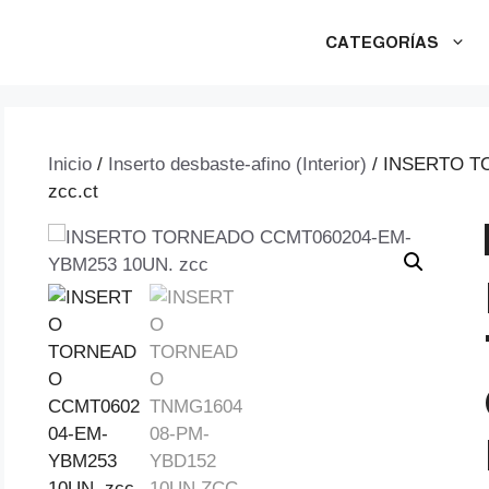
CATEGORÍAS
Inicio
/
Inserto desbaste-afino (Interior)
/ INSERTO T
zcc.ct