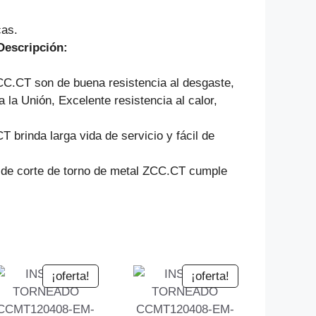
cas.
Descripción:
CC.CT son de buena resistencia al desgaste,
 a la Unión, Excelente resistencia al calor,
brinda larga vida de servicio y fácil de
as de corte de torno de metal ZCC.CT cumple
¡oferta!
¡oferta!