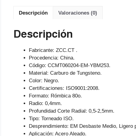
Descripción
Valoraciones (0)
Descripción
Fabricante: ZCC.CT .
Procedencia: China.
Código: CCMT060204-EM-YBM253.
Material: Carburo de Tungsteno.
Color: Negro.
Certificaciones: ISO9001:2008.
Formato: Rómbica 80o.
Radio: 0,4mm.
Profundidad Corte Radial: 0,5-2,5mm.
Tipo: Torneado ISO.
Desprendimiento: EM Desbaste Medio, Ligero p
Aplicación: Acero Aleado.