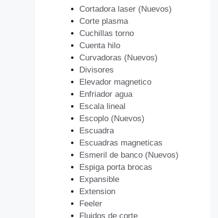
Cortadora laser (Nuevos)
Corte plasma
Cuchillas torno
Cuenta hilo
Curvadoras (Nuevos)
Divisores
Elevador magnetico
Enfriador agua
Escala lineal
Escoplo (Nuevos)
Escuadra
Escuadras magneticas
Esmeril de banco (Nuevos)
Espiga porta brocas
Expansible
Extension
Feeler
Fluidos de corte