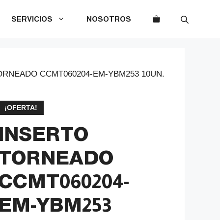
SERVICIOS
NOSOTROS
ORNEADO CCMT060204-EM-YBM253 10UN.
¡OFERTA!
INSERTO
TORNEADO
CCMT060204-
EM-YBM253