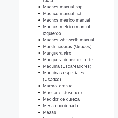
recto
Machos manual bsp
Machos manual npt
Machos metrico manual
Machos metrico manual
izquierdo
Machos whitworth manual
Mandrinadoras (Usados)
Manguera aire
Manguera dupex oxicorte
Maquina (Escareadores)
Maquinas especiales
(Usados)
Marmol granito
Mascara fotosencible
Medidor de dureza
Mesa coordenada
Mesas