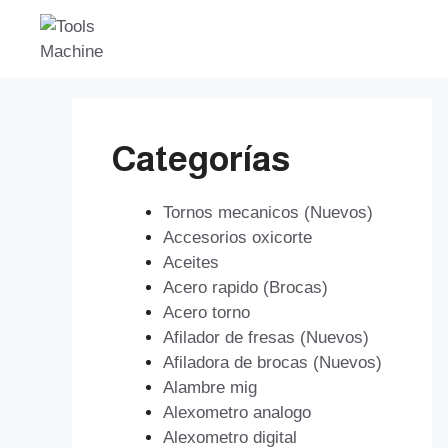
Saltar
al
contenido
Categorías
Tornos mecanicos (Nuevos)
Accesorios oxicorte
Aceites
Acero rapido (Brocas)
Acero torno
Afilador de fresas (Nuevos)
Afiladora de brocas (Nuevos)
Alambre mig
Alexometro analogo
Alexometro digital