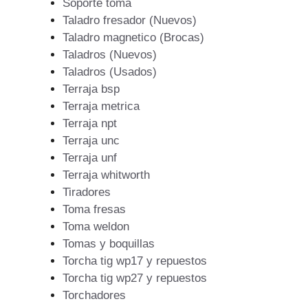
Soporte toma
Taladro fresador (Nuevos)
Taladro magnetico (Brocas)
Taladros (Nuevos)
Taladros (Usados)
Terraja bsp
Terraja metrica
Terraja npt
Terraja unc
Terraja unf
Terraja whitworth
Tiradores
Toma fresas
Toma weldon
Tomas y boquillas
Torcha tig wp17 y repuestos
Torcha tig wp27 y repuestos
Torchadores