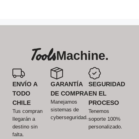
Tools
Machine.
ENVÍO A
GARANTÍA
SEGURIDAD
TODO
DE COMPRA
EN EL
Manejamos
CHILE
PROCESO
sistemas de
Tus compran
Tenemos
cyberseguridad.
llegarán a
soporte 100%
destino sin
personalizado.
falta.