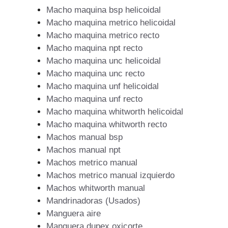
Macho maquina bsp helicoidal
Macho maquina metrico helicoidal
Macho maquina metrico recto
Macho maquina npt recto
Macho maquina unc helicoidal
Macho maquina unc recto
Macho maquina unf helicoidal
Macho maquina unf recto
Macho maquina whitworth helicoidal
Macho maquina whitworth recto
Machos manual bsp
Machos manual npt
Machos metrico manual
Machos metrico manual izquierdo
Machos whitworth manual
Mandrinadoras (Usados)
Manguera aire
Manguera dupex oxicorte