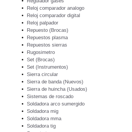
Regulador gases
Reloj comparador analogo
Reloj comparador digital
Reloj palpador
Repuesto (Brocas)
Repuestos plasma
Repuestos sierras
Rugosimetro
Set (Brocas)
Set (Instrumentos)
Sierra circular
Sierra de banda (Nuevos)
Sierra de huincha (Usados)
Sistemas de roscado
Soldadora arco sumergido
Soldadora mig
Soldadora mma
Soldadora tig