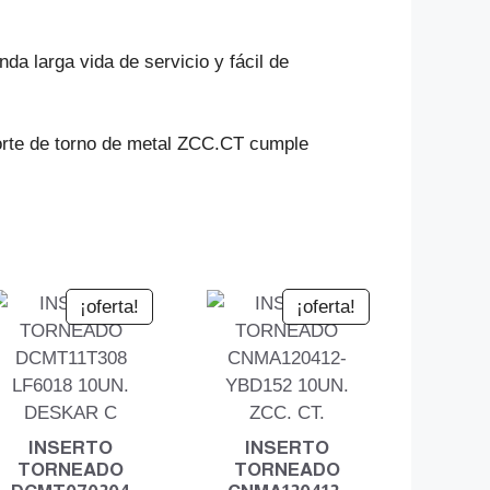
da larga vida de servicio y fácil de
corte de torno de metal ZCC.CT cumple
¡oferta!
¡oferta!
INSERTO
INSERTO
TORNEADO
TORNEADO