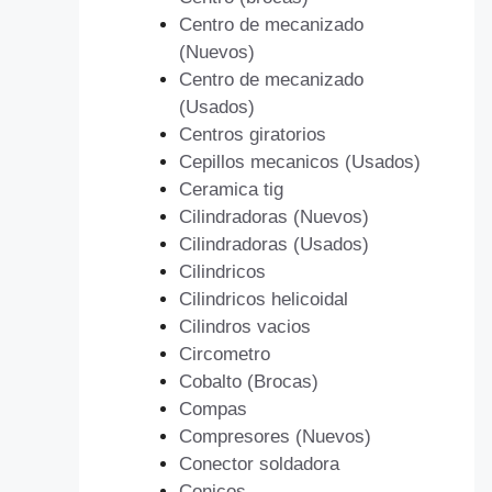
Centro de mecanizado
(Nuevos)
Centro de mecanizado
(Usados)
Centros giratorios
Cepillos mecanicos (Usados)
Ceramica tig
Cilindradoras (Nuevos)
Cilindradoras (Usados)
Cilindricos
Cilindricos helicoidal
Cilindros vacios
Circometro
Cobalto (Brocas)
Compas
Compresores (Nuevos)
Conector soldadora
Conicos