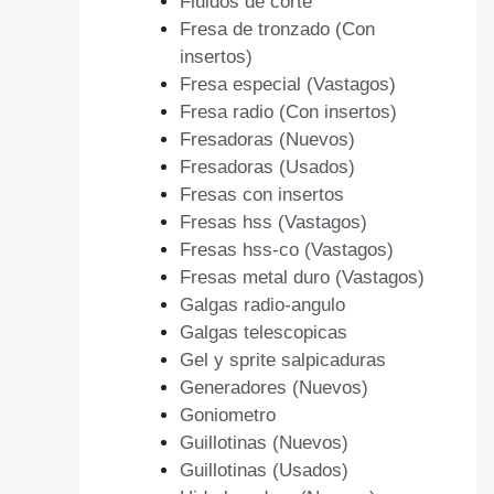
Fluidos de corte
Fresa de tronzado (Con
insertos)
Fresa especial (Vastagos)
Fresa radio (Con insertos)
Fresadoras (Nuevos)
Fresadoras (Usados)
Fresas con insertos
Fresas hss (Vastagos)
Fresas hss-co (Vastagos)
Fresas metal duro (Vastagos)
Galgas radio-angulo
Galgas telescopicas
Gel y sprite salpicaduras
Generadores (Nuevos)
Goniometro
Guillotinas (Nuevos)
Guillotinas (Usados)