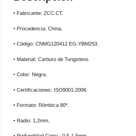
• Fabricante: ZCC.CT.
• Procedencia: China.
• Código: CNMG120412 EG-YBM253.
• Material: Carburo de Tungsteno.
• Color: Negra.
• Certificaciones: ISO9001:2008.
• Formato: Rómbica 80º.
• Radio: 1,2mm.
• Profundidad Corte : 0,5-1,5mm.