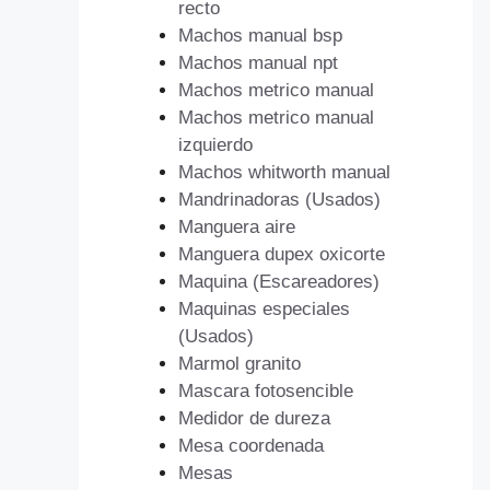
recto
Machos manual bsp
Machos manual npt
Machos metrico manual
Machos metrico manual
izquierdo
Machos whitworth manual
Mandrinadoras (Usados)
Manguera aire
Manguera dupex oxicorte
Maquina (Escareadores)
Maquinas especiales
(Usados)
Marmol granito
Mascara fotosencible
Medidor de dureza
Mesa coordenada
Mesas