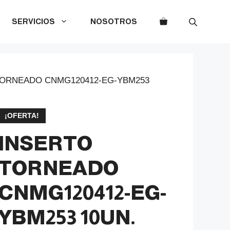
SERVICIOS
NOSOTROS
TORNEADO CNMG120412-EG-YBM253
¡OFERTA!
INSERTO
TORNEADO
CNMG120412-EG-
YBM253 10UN.