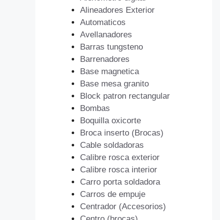
Alineadores Exterior
Automaticos
Avellanadores
Barras tungsteno
Barrenadores
Base magnetica
Base mesa granito
Block patron rectangular
Bombas
Boquilla oxicorte
Broca inserto (Brocas)
Cable soldadoras
Calibre rosca exterior
Calibre rosca interior
Carro porta soldadora
Carros de empuje
Centrador (Accesorios)
Centro (brocas)