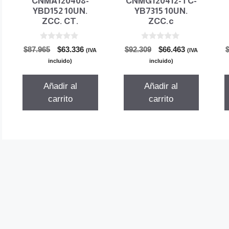
CNMA120408-
CNMG120412-TC-
YBD152 10UN.
YB7315 10UN.
ZCC. CT.
ZCC.c
0
0
El
El
El
El
$
87.965
$
63.336
$
92.309
$
66.463
(IVA
(IVA
d
d
precio
precio
precio
precio
e
e
incluido)
incluido)
5
5
original
actual
original
actual
era:
es:
era:
es:
Añadir al
Añadir al
$87.965.
$63.336.
$92.309.
$66.463.
carrito
carrito