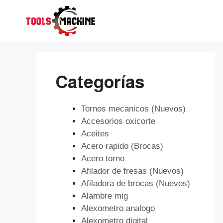
Saltar
al
contenido
Categorías
Tornos mecanicos (Nuevos)
Accesorios oxicorte
Aceites
Acero rapido (Brocas)
Acero torno
Afilador de fresas (Nuevos)
Afiladora de brocas (Nuevos)
Alambre mig
Alexometro analogo
Alexometro digital