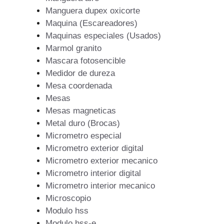
Manguera dupex oxicorte
Maquina (Escareadores)
Maquinas especiales (Usados)
Marmol granito
Mascara fotosencible
Medidor de dureza
Mesa coordenada
Mesas
Mesas magneticas
Metal duro (Brocas)
Micrometro especial
Micrometro exterior digital
Micrometro exterior mecanico
Micrometro interior digital
Micrometro interior mecanico
Microscopio
Modulo hss
Modulo hss-e