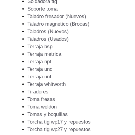
Soldadora tig
Soporte toma
Taladro fresador (Nuevos)
Taladro magnetico (Brocas)
Taladros (Nuevos)
Taladros (Usados)
Terraja bsp
Terraja metrica
Terraja npt
Terraja unc
Terraja unf
Terraja whitworth
Tiradores
Toma fresas
Toma weldon
Tomas y boquillas
Torcha tig wp17 y repuestos
Torcha tig wp27 y repuestos