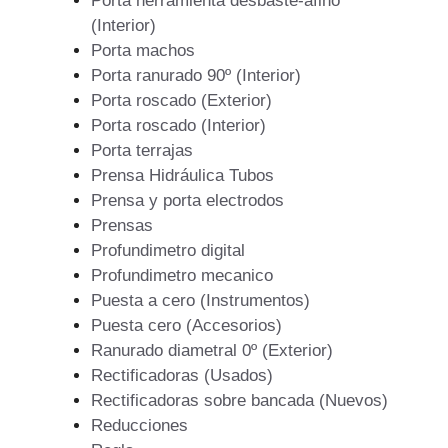
Porta herramienta desbaste-afino
(Interior)
Porta machos
Porta ranurado 90º (Interior)
Porta roscado (Exterior)
Porta roscado (Interior)
Porta terrajas
Prensa Hidráulica Tubos
Prensa y porta electrodos
Prensas
Profundimetro digital
Profundimetro mecanico
Puesta a cero (Instrumentos)
Puesta cero (Accesorios)
Ranurado diametral 0º (Exterior)
Rectificadoras (Usados)
Rectificadoras sobre bancada (Nuevos)
Reducciones