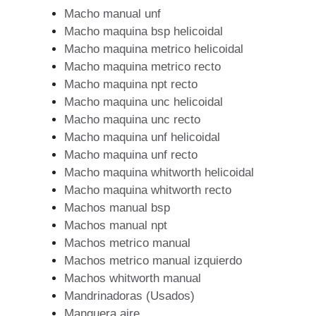
Macho manual unf
Macho maquina bsp helicoidal
Macho maquina metrico helicoidal
Macho maquina metrico recto
Macho maquina npt recto
Macho maquina unc helicoidal
Macho maquina unc recto
Macho maquina unf helicoidal
Macho maquina unf recto
Macho maquina whitworth helicoidal
Macho maquina whitworth recto
Machos manual bsp
Machos manual npt
Machos metrico manual
Machos metrico manual izquierdo
Machos whitworth manual
Mandrinadoras (Usados)
Manguera aire