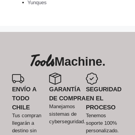
Yunques
Tools
Machine.
ENVÍO A
GARANTÍA
SEGURIDAD
TODO
DE COMPRA
EN EL
Manejamos
CHILE
PROCESO
sistemas de
Tus compran
Tenemos
cyberseguridad.
llegarán a
soporte 100%
destino sin
personalizado.