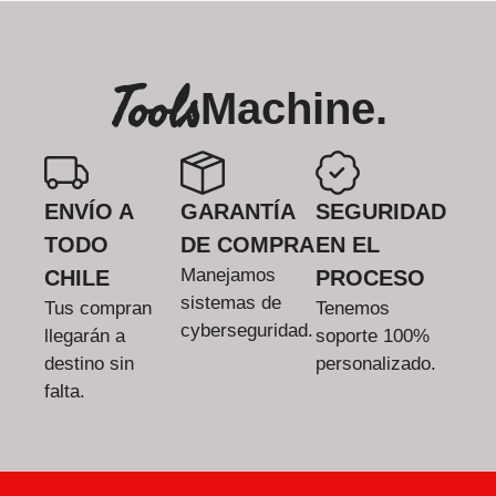
Tools
Machine.
ENVÍO A
GARANTÍA
SEGURIDAD
TODO
DE COMPRA
EN EL
Manejamos
CHILE
PROCESO
sistemas de
Tus compran
Tenemos
cyberseguridad.
llegarán a
soporte 100%
destino sin
personalizado.
falta.