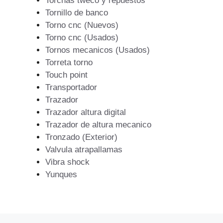
Torchas tweco y repuestos
Tornillo de banco
Torno cnc (Nuevos)
Torno cnc (Usados)
Tornos mecanicos (Usados)
Torreta torno
Touch point
Transportador
Trazador
Trazador altura digital
Trazador de altura mecanico
Tronzado (Exterior)
Valvula atrapallamas
Vibra shock
Yunques