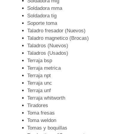
Soldadora mig
Soldadora mma
Soldadora tig
Soporte toma
Taladro fresador (Nuevos)
Taladro magnetico (Brocas)
Taladros (Nuevos)
Taladros (Usados)
Terraja bsp
Terraja metrica
Terraja npt
Terraja unc
Terraja unf
Terraja whitworth
Tiradores
Toma fresas
Toma weldon
Tomas y boquillas