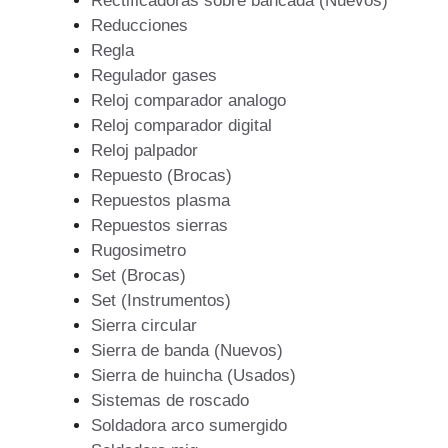
Rectificadoras sobre bancada (Nuevos)
Reducciones
Regla
Regulador gases
Reloj comparador analogo
Reloj comparador digital
Reloj palpador
Repuesto (Brocas)
Repuestos plasma
Repuestos sierras
Rugosimetro
Set (Brocas)
Set (Instrumentos)
Sierra circular
Sierra de banda (Nuevos)
Sierra de huincha (Usados)
Sistemas de roscado
Soldadora arco sumergido