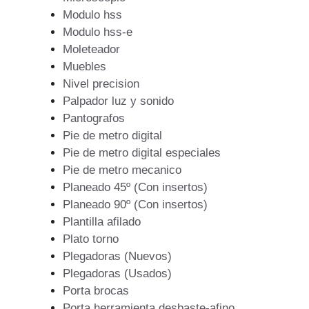
Modulo hss
Modulo hss-e
Moleteador
Muebles
Nivel precision
Palpador luz y sonido
Pantografos
Pie de metro digital
Pie de metro digital especiales
Pie de metro mecanico
Planeado 45º (Con insertos)
Planeado 90º (Con insertos)
Plantilla afilado
Plato torno
Plegadoras (Nuevos)
Plegadoras (Usados)
Porta brocas
Porta herramienta desbaste-afino