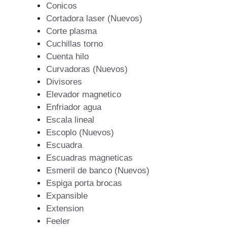
Conicos
Cortadora laser (Nuevos)
Corte plasma
Cuchillas torno
Cuenta hilo
Curvadoras (Nuevos)
Divisores
Elevador magnetico
Enfriador agua
Escala lineal
Escoplo (Nuevos)
Escuadra
Escuadras magneticas
Esmeril de banco (Nuevos)
Espiga porta brocas
Expansible
Extension
Feeler