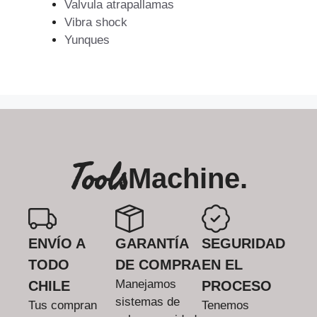
Valvula atrapallamas
Vibra shock
Yunques
Tools
Machine.
ENVÍO A
GARANTÍA
SEGURIDAD
TODO
DE COMPRA
EN EL
Manejamos
CHILE
PROCESO
sistemas de
Tus compran
Tenemos