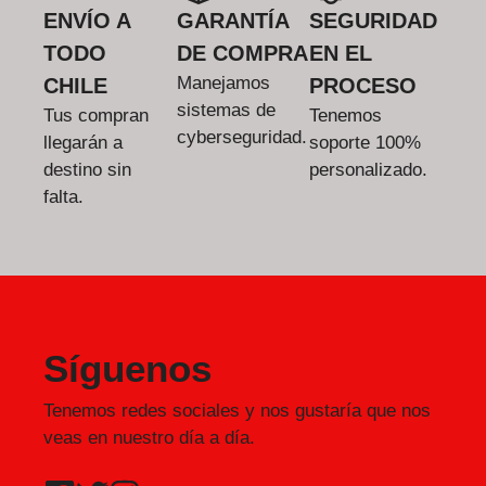
ENVÍO A
GARANTÍA
SEGURIDAD
TODO
DE COMPRA
EN EL
Manejamos
CHILE
PROCESO
sistemas de
Tus compran
Tenemos
cyberseguridad.
llegarán a
soporte 100%
destino sin
personalizado.
falta.
Síguenos
Tenemos redes sociales y nos gustaría que nos
veas en nuestro día a día.