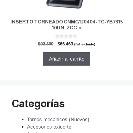
INSERTO TORNEADO CNMG120404-TC-YB7315
10UN. ZCC.c
0
El
El
$
92.309
$
66.463
(IVA incluido)
d
precio
precio
e
5
original
actual
Añadir al carrito
era:
es:
$92.309.
$66.463.
Categorías
Tornos mecanicos (Nuevos)
Accesorios oxicorte