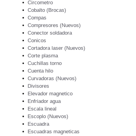
Circometro
Cobalto (Brocas)
Compas
Compresores (Nuevos)
Conector soldadora
Conicos
Cortadora laser (Nuevos)
Corte plasma
Cuchillas torno
Cuenta hilo
Curvadoras (Nuevos)
Divisores
Elevador magnetico
Enfriador agua
Escala lineal
Escoplo (Nuevos)
Escuadra
Escuadras magneticas