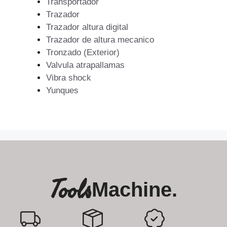
Transportador
Trazador
Trazador altura digital
Trazador de altura mecanico
Tronzado (Exterior)
Valvula atrapallamas
Vibra shock
Yunques
Tools
Machine.