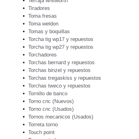
Terraja whitworth
Tiradores
Toma fresas
Toma weldon
Tomas y boquillas
Torcha tig wp17 y repuestos
Torcha tig wp27 y repuestos
Torchadores
Torchas bernard y repuestos
Torchas binzel y repuestos
Torchas tregaskiss y repuestos
Torchas tweco y repuestos
Tornillo de banco
Torno cnc (Nuevos)
Torno cnc (Usados)
Tornos mecanicos (Usados)
Torreta torno
Touch point