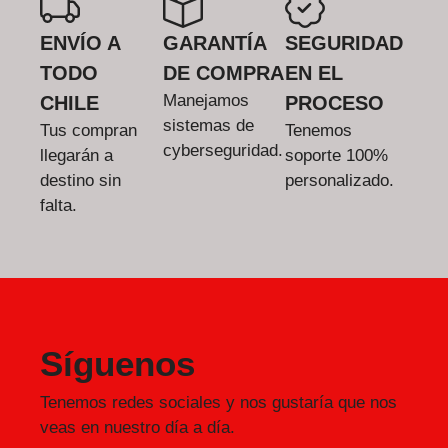
ENVÍO A
GARANTÍA
SEGURIDAD
TODO
DE COMPRA
EN EL
Manejamos
CHILE
PROCESO
sistemas de
Tus compran
Tenemos
cyberseguridad.
llegarán a
soporte 100%
destino sin
personalizado.
falta.
Síguenos
Tenemos redes sociales y nos gustaría que nos
veas en nuestro día a día.