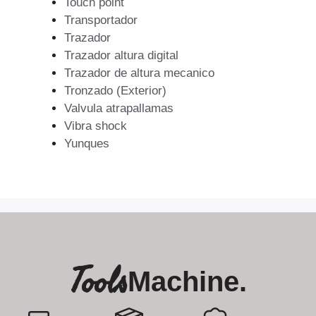
Touch point
Transportador
Trazador
Trazador altura digital
Trazador de altura mecanico
Tronzado (Exterior)
Valvula atrapallamas
Vibra shock
Yunques
Tools
Machine.