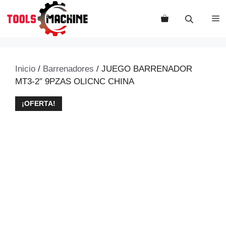
Saltar
al
M
contenido
Inicio
/
Barrenadores
/ JUEGO BARRENADOR
MT3-2″ 9PZAS OLICNC CHINA
¡OFERTA!