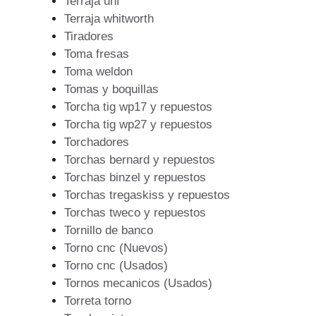
Terraja unf
Terraja whitworth
Tiradores
Toma fresas
Toma weldon
Tomas y boquillas
Torcha tig wp17 y repuestos
Torcha tig wp27 y repuestos
Torchadores
Torchas bernard y repuestos
Torchas binzel y repuestos
Torchas tregaskiss y repuestos
Torchas tweco y repuestos
Tornillo de banco
Torno cnc (Nuevos)
Torno cnc (Usados)
Tornos mecanicos (Usados)
Torreta torno