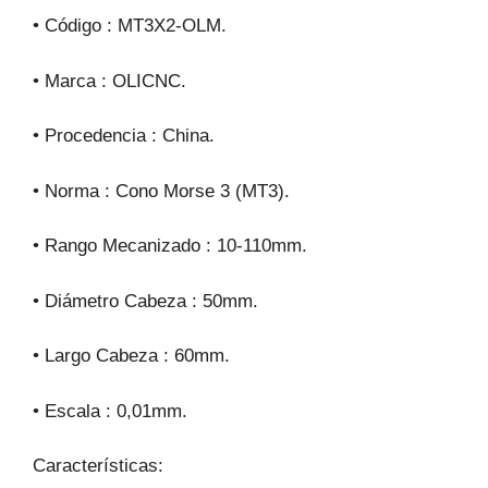
k
• Código : MT3X2-OLM.
• Marca : OLICNC.
• Procedencia : China.
• Norma : Cono Morse 3 (MT3).
• Rango Mecanizado : 10-110mm.
• Diámetro Cabeza : 50mm.
• Largo Cabeza : 60mm.
• Escala : 0,01mm.
Características: