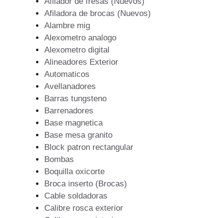
Afilador de fresas (Nuevos)
Afiladora de brocas (Nuevos)
Alambre mig
Alexometro analogo
Alexometro digital
Alineadores Exterior
Automaticos
Avellanadores
Barras tungsteno
Barrenadores
Base magnetica
Base mesa granito
Block patron rectangular
Bombas
Boquilla oxicorte
Broca inserto (Brocas)
Cable soldadoras
Calibre rosca exterior