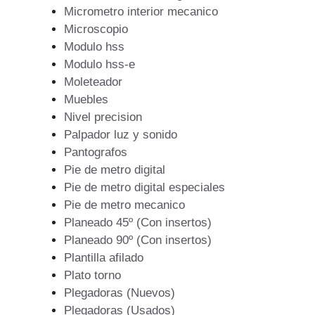
Micrometro interior mecanico
Microscopio
Modulo hss
Modulo hss-e
Moleteador
Muebles
Nivel precision
Palpador luz y sonido
Pantografos
Pie de metro digital
Pie de metro digital especiales
Pie de metro mecanico
Planeado 45º (Con insertos)
Planeado 90º (Con insertos)
Plantilla afilado
Plato torno
Plegadoras (Nuevos)
Plegadoras (Usados)