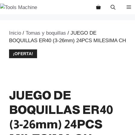
Saltar
M
al
contenido
Inicio
/
Tomas y boquillas
/ JUEGO DE
BOQUILLAS ER40 (3-26mm) 24PCS MILESIMA CH
¡OFERTA!
JUEGO DE
BOQUILLAS ER40
(3-26mm) 24PCS