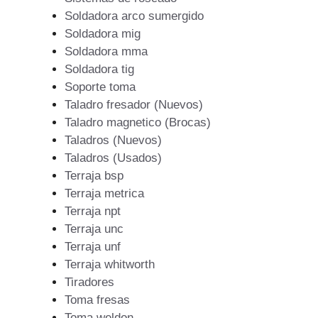
Soldadora arco sumergido
Soldadora mig
Soldadora mma
Soldadora tig
Soporte toma
Taladro fresador (Nuevos)
Taladro magnetico (Brocas)
Taladros (Nuevos)
Taladros (Usados)
Terraja bsp
Terraja metrica
Terraja npt
Terraja unc
Terraja unf
Terraja whitworth
Tiradores
Toma fresas
Toma weldon