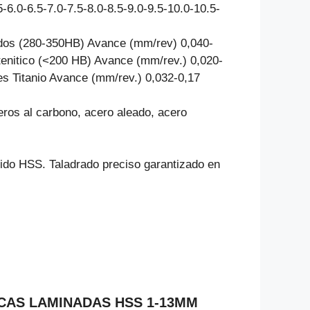
5-6.0-6.5-7.0-7.5-8.0-8.5-9.0-9.5-10.0-10.5-
cados (280-350HB) Avance (mm/rev) 0,040-
tenitico (<200 HB) Avance (mm/rev.) 0,020-
es Titanio Avance (mm/rev.) 0,032-0,17
ceros al carbono, acero aleado, acero
́pido HSS. Taladrado preciso garantizado en
ROCAS LAMINADAS HSS 1-13MM