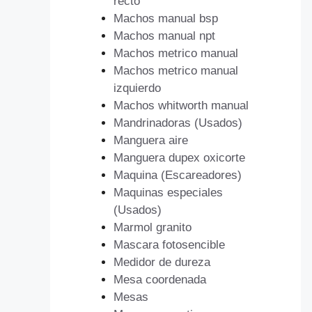
recto
Machos manual bsp
Machos manual npt
Machos metrico manual
Machos metrico manual
izquierdo
Machos whitworth manual
Mandrinadoras (Usados)
Manguera aire
Manguera dupex oxicorte
Maquina (Escareadores)
Maquinas especiales
(Usados)
Marmol granito
Mascara fotosencible
Medidor de dureza
Mesa coordenada
Mesas