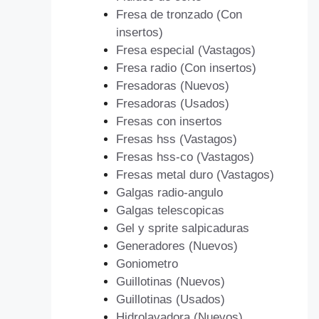
Fresa de tronzado (Con
insertos)
Fresa especial (Vastagos)
Fresa radio (Con insertos)
Fresadoras (Nuevos)
Fresadoras (Usados)
Fresas con insertos
Fresas hss (Vastagos)
Fresas hss-co (Vastagos)
Fresas metal duro (Vastagos)
Galgas radio-angulo
Galgas telescopicas
Gel y sprite salpicaduras
Generadores (Nuevos)
Goniometro
Guillotinas (Nuevos)
Guillotinas (Usados)
Hidrolavadora (Nuevos)