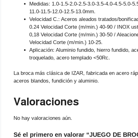
Medidas: 1.0-1.5-2.0-2.5-3.0-3.5-4.0-4.5-5.0-5.
11.0-11.5-12.0-12.5-13.0mm.
Velocidad C.: Aceros aleados tratados/bonifi
0.24 Velocidad Corte (m/min.) 40-90 / INOX us
0,18 Velocidad Corte (m/min.) 30-50 / Aleacion
Velocidad Corte (m/min.) 10-25.
Aplicación: Aluminio fundido, hierro fundido, a
troquelado, acero templado <50Rc.
La broca más clásica de IZAR, fabricada en acero ra
aceros blandos, fundición y aluminio.
Valoraciones
No hay valoraciones aún.
Sé el primero en valorar “JUEGO DE B