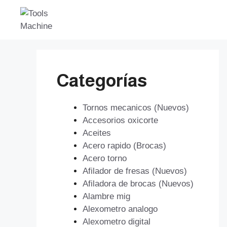
Saltar
al
contenido
Categorías
Tornos mecanicos (Nuevos)
Accesorios oxicorte
Aceites
Acero rapido (Brocas)
Acero torno
Afilador de fresas (Nuevos)
Afiladora de brocas (Nuevos)
Alambre mig
Alexometro analogo
Alexometro digital