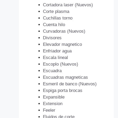
Cortadora laser (Nuevos)
Corte plasma
Cuchillas torno
Cuenta hilo
Curvadoras (Nuevos)
Divisores
Elevador magnetico
Enfriador agua
Escala lineal
Escoplo (Nuevos)
Escuadra
Escuadras magneticas
Esmeril de banco (Nuevos)
Espiga porta brocas
Expansible
Extension
Feeler
Fluidos de corte