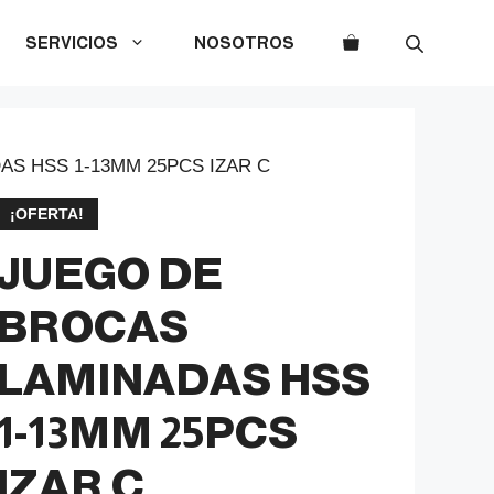
SERVICIOS
NOSOTROS
AS HSS 1-13MM 25PCS IZAR C
¡OFERTA!
JUEGO DE
BROCAS
LAMINADAS HSS
1-13MM 25PCS
IZAR C