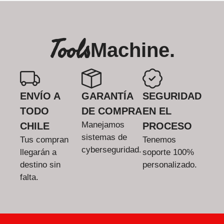
Tools
Machine.
ENVÍO A
GARANTÍA
SEGURIDAD
TODO
DE COMPRA
EN EL
Manejamos
CHILE
PROCESO
sistemas de
Tus compran
Tenemos
cyberseguridad.
llegarán a
soporte 100%
destino sin
personalizado.
falta.