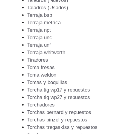
Taladros (Nuevos)
Taladros (Usados)
Terraja bsp
Terraja metrica
Terraja npt
Terraja unc
Terraja unf
Terraja whitworth
Tiradores
Toma fresas
Toma weldon
Tomas y boquillas
Torcha tig wp17 y repuestos
Torcha tig wp27 y repuestos
Torchadores
Torchas bernard y repuestos
Torchas binzel y repuestos
Torchas tregaskiss y repuestos