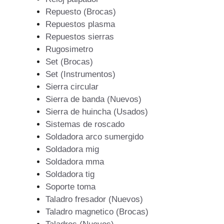
Repuesto (Brocas)
Repuestos plasma
Repuestos sierras
Rugosimetro
Set (Brocas)
Set (Instrumentos)
Sierra circular
Sierra de banda (Nuevos)
Sierra de huincha (Usados)
Sistemas de roscado
Soldadora arco sumergido
Soldadora mig
Soldadora mma
Soldadora tig
Soporte toma
Taladro fresador (Nuevos)
Taladro magnetico (Brocas)