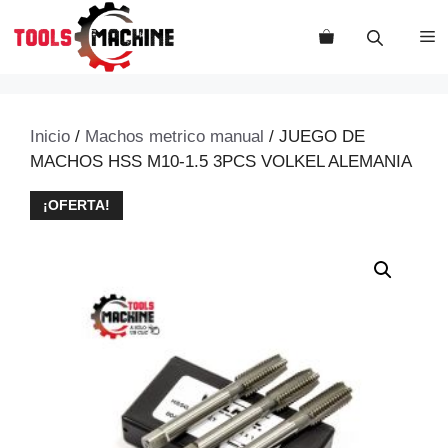
Saltar
al
M
contenido
Inicio
/
Machos metrico manual
/ JUEGO DE
MACHOS HSS M10-1.5 3PCS VOLKEL ALEMANIA
¡OFERTA!