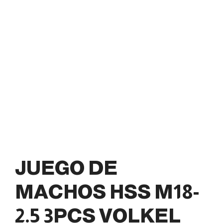
JUEGO DE
MACHOS HSS M18-
2.5 3PCS VOLKEL