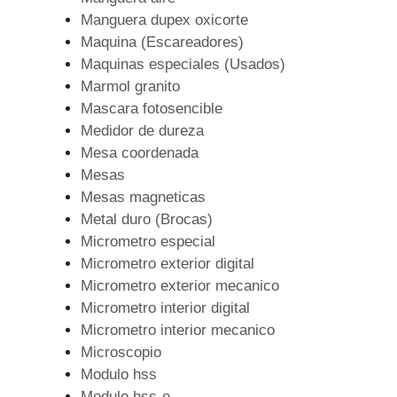
Manguera dupex oxicorte
Maquina (Escareadores)
Maquinas especiales (Usados)
Marmol granito
Mascara fotosencible
Medidor de dureza
Mesa coordenada
Mesas
Mesas magneticas
Metal duro (Brocas)
Micrometro especial
Micrometro exterior digital
Micrometro exterior mecanico
Micrometro interior digital
Micrometro interior mecanico
Microscopio
Modulo hss
Modulo hss-e