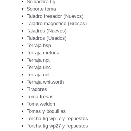
Soldadora tig
Soporte toma
Taladro fresador (Nuevos)
Taladro magnetico (Brocas)
Taladros (Nuevos)
Taladros (Usados)
Terraja bsp
Terraja metrica
Terraja npt
Terraja unc
Terraja unf
Terraja whitworth
Tiradores
Toma fresas
Toma weldon
Tomas y boquillas
Torcha tig wp17 y repuestos
Torcha tig wp27 y repuestos