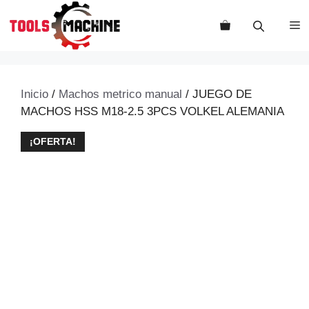
Saltar
al
M
contenido
Inicio
/
Machos metrico manual
/ JUEGO DE
MACHOS HSS M18-2.5 3PCS VOLKEL ALEMANIA
¡OFERTA!