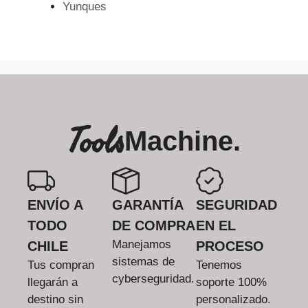
Yunques
Tools
Machine.
ENVÍO A
GARANTÍA
SEGURIDAD
TODO
DE COMPRA
EN EL
Manejamos
CHILE
PROCESO
sistemas de
Tus compran
Tenemos
cyberseguridad.
llegarán a
soporte 100%
destino sin
personalizado.