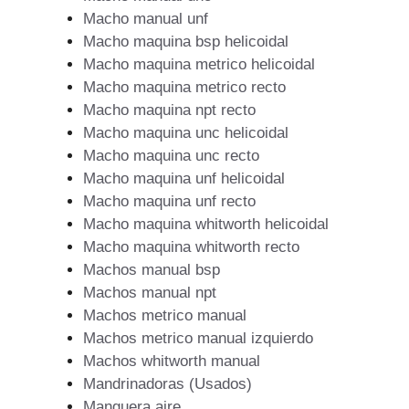
Macho manual unf
Macho maquina bsp helicoidal
Macho maquina metrico helicoidal
Macho maquina metrico recto
Macho maquina npt recto
Macho maquina unc helicoidal
Macho maquina unc recto
Macho maquina unf helicoidal
Macho maquina unf recto
Macho maquina whitworth helicoidal
Macho maquina whitworth recto
Machos manual bsp
Machos manual npt
Machos metrico manual
Machos metrico manual izquierdo
Machos whitworth manual
Mandrinadoras (Usados)
Manguera aire