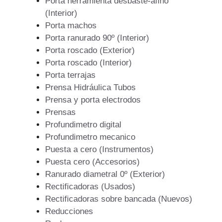
Porta herramienta desbaste-afino
(Interior)
Porta machos
Porta ranurado 90º (Interior)
Porta roscado (Exterior)
Porta roscado (Interior)
Porta terrajas
Prensa Hidráulica Tubos
Prensa y porta electrodos
Prensas
Profundimetro digital
Profundimetro mecanico
Puesta a cero (Instrumentos)
Puesta cero (Accesorios)
Ranurado diametral 0º (Exterior)
Rectificadoras (Usados)
Rectificadoras sobre bancada (Nuevos)
Reducciones