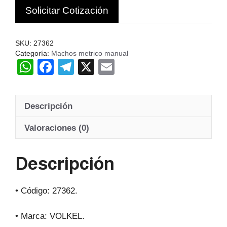
Solicitar Cotización
VOLKEL
ALEMANIA
cantidad
SKU:
27362
Categoría:
Machos metrico manual
W
F
T
X
E
h
a
el
m
at
c
e
ail
Descripción
s
e
gr
A
b
a
Valoraciones (0)
p
o
m
Descripción
p
o
k
• Código: 27362.
• Marca: VOLKEL.