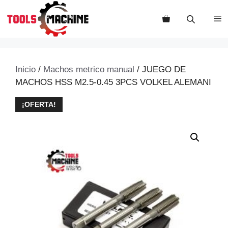
Saltar
al
M
contenido
Inicio
/
Machos metrico manual
/ JUEGO DE
MACHOS HSS M2.5-0.45 3PCS VOLKEL ALEMANI
¡OFERTA!