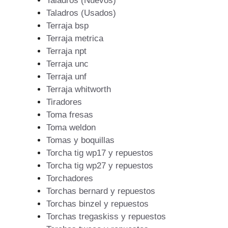
Taladros (Nuevos)
Taladros (Usados)
Terraja bsp
Terraja metrica
Terraja npt
Terraja unc
Terraja unf
Terraja whitworth
Tiradores
Toma fresas
Toma weldon
Tomas y boquillas
Torcha tig wp17 y repuestos
Torcha tig wp27 y repuestos
Torchadores
Torchas bernard y repuestos
Torchas binzel y repuestos
Torchas tregaskiss y repuestos