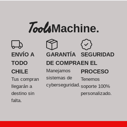
Tools
Machine.
ENVÍO A
GARANTÍA
SEGURIDAD
TODO
DE COMPRA
EN EL
Manejamos
CHILE
PROCESO
sistemas de
Tus compran
Tenemos
cyberseguridad.
llegarán a
soporte 100%
destino sin
personalizado.
falta.