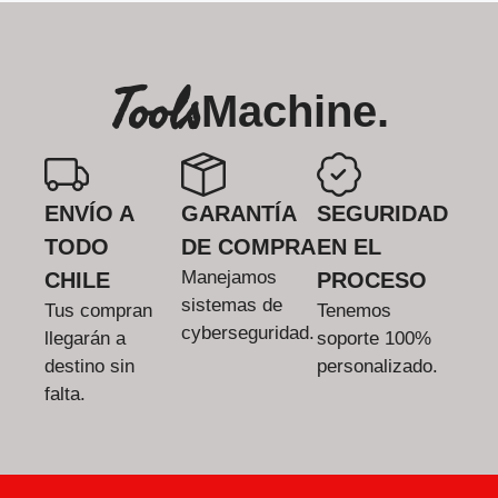
Tools
Machine.
ENVÍO A
GARANTÍA
SEGURIDAD
TODO
DE COMPRA
EN EL
Manejamos
CHILE
PROCESO
sistemas de
Tus compran
Tenemos
cyberseguridad.
llegarán a
soporte 100%
destino sin
personalizado.
falta.