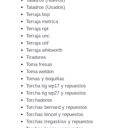
Taladros (Nuevos)
Taladros (Usados)
Terraja bsp
Terraja metrica
Terraja npt
Terraja unc
Terraja unf
Terraja whitworth
Tiradores
Toma fresas
Toma weldon
Tomas y boquillas
Torcha tig wp17 y repuestos
Torcha tig wp27 y repuestos
Torchadores
Torchas bernard y repuestos
Torchas binzel y repuestos
Torchas tregaskiss y repuestos