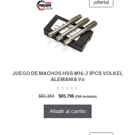
¡oferta!
JUEGO DE MACHOS HSS M16-2 3PCS VOLKEL
ALEMANIA Vo
0
El
El
$
91.384
$
65.796
(IVA incluido)
d
precio
precio
e
5
original
actual
Añadir al carrito
era:
es:
$91.384.
$65.796.