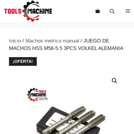
Saltar
al
M
contenido
Inicio
/
Machos metrico manual
/ JUEGO DE
MACHOS HSS M56-5.5 3PCS VOLKEL ALEMANIA
¡OFERTA!