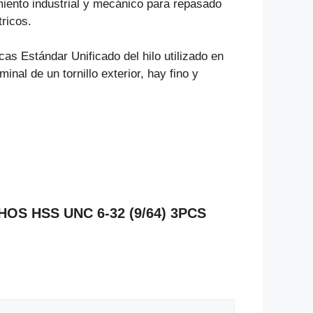
miento industrial y mecánico para repasado
ricos.
s Estándar Unificado del hilo utilizado en
al de un tornillo exterior, hay fino y
HOS HSS UNC 6-32 (9/64) 3PCS