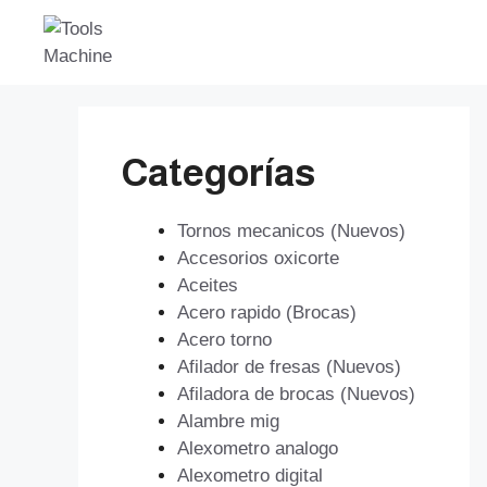
Saltar
al
contenido
Categorías
Tornos mecanicos (Nuevos)
Accesorios oxicorte
Aceites
Acero rapido (Brocas)
Acero torno
Afilador de fresas (Nuevos)
Afiladora de brocas (Nuevos)
Alambre mig
Alexometro analogo
Alexometro digital