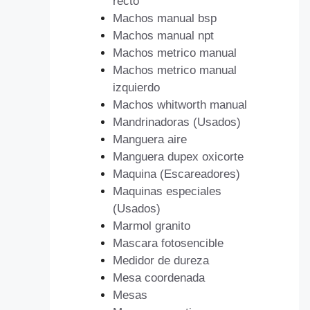
recto
Machos manual bsp
Machos manual npt
Machos metrico manual
Machos metrico manual
izquierdo
Machos whitworth manual
Mandrinadoras (Usados)
Manguera aire
Manguera dupex oxicorte
Maquina (Escareadores)
Maquinas especiales
(Usados)
Marmol granito
Mascara fotosencible
Medidor de dureza
Mesa coordenada
Mesas