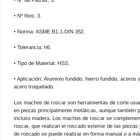
• Nº de Piezas: 3.
• Nº filos: 3.
• Norma: ASME B1.1-DIN 352.
• Tolerancia: h6.
• Tipo de Material: HSS.
• Aplicación: Aluminio fundido, hierro fundido, acer
acero troquelado.
Los machos de roscar son herramientas de corte usada
en piezas principalmente metálicas, aunque también p
incluso madera. Los machos de roscar se complementa
roscar, que realizan el roscado exterior de las piezas
de roscado se puede realizar en forma manual o a máq