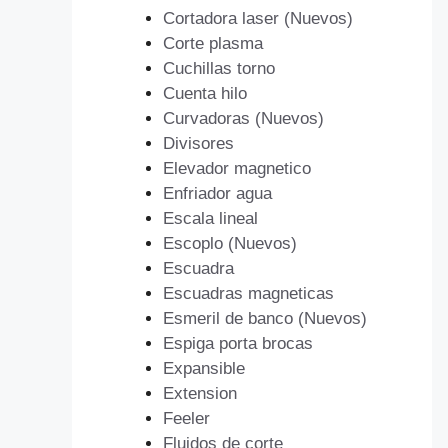
Cortadora laser (Nuevos)
Corte plasma
Cuchillas torno
Cuenta hilo
Curvadoras (Nuevos)
Divisores
Elevador magnetico
Enfriador agua
Escala lineal
Escoplo (Nuevos)
Escuadra
Escuadras magneticas
Esmeril de banco (Nuevos)
Espiga porta brocas
Expansible
Extension
Feeler
Fluidos de corte