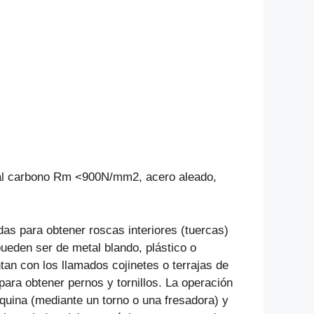
os al carbono Rm <900N/mm2, acero aleado,
s para obtener roscas interiores (tuercas)
ueden ser de metal blando, plástico o
n con los llamados cojinetes o terrajas de
 para obtener pernos y tornillos. La operación
uina (mediante un torno o una fresadora) y