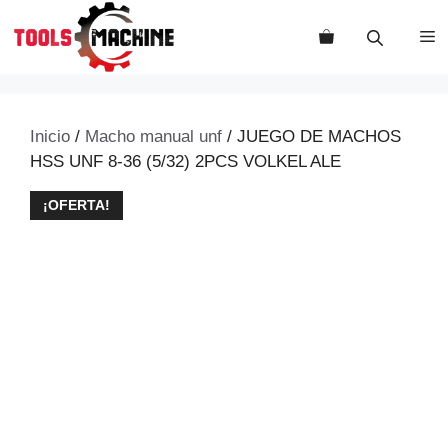
Saltar
al
M
contenido
Inicio
/
Macho manual unf
/ JUEGO DE MACHOS
HSS UNF 8-36 (5/32) 2PCS VOLKEL ALE
¡OFERTA!