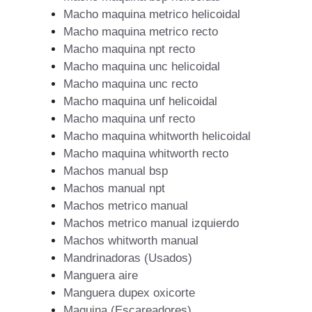
Macho maquina metrico helicoidal
Macho maquina metrico recto
Macho maquina npt recto
Macho maquina unc helicoidal
Macho maquina unc recto
Macho maquina unf helicoidal
Macho maquina unf recto
Macho maquina whitworth helicoidal
Macho maquina whitworth recto
Machos manual bsp
Machos manual npt
Machos metrico manual
Machos metrico manual izquierdo
Machos whitworth manual
Mandrinadoras (Usados)
Manguera aire
Manguera dupex oxicorte
Maquina (Escareadores)