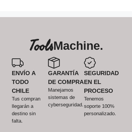
Tools
Machine.
ENVÍO A
GARANTÍA
SEGURIDAD
TODO
DE COMPRA
EN EL
Manejamos
CHILE
PROCESO
sistemas de
Tus compran
Tenemos
cyberseguridad.
llegarán a
soporte 100%
destino sin
personalizado.
falta.