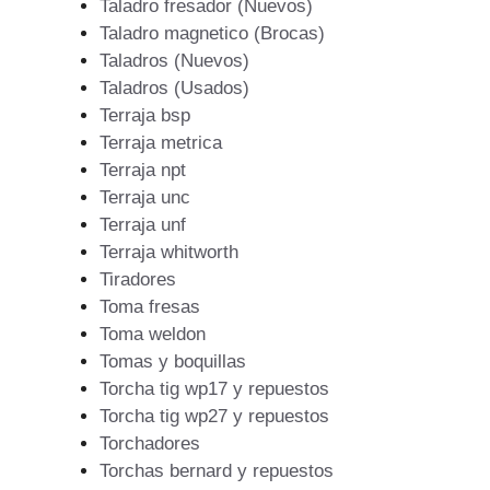
Taladro fresador (Nuevos)
Taladro magnetico (Brocas)
Taladros (Nuevos)
Taladros (Usados)
Terraja bsp
Terraja metrica
Terraja npt
Terraja unc
Terraja unf
Terraja whitworth
Tiradores
Toma fresas
Toma weldon
Tomas y boquillas
Torcha tig wp17 y repuestos
Torcha tig wp27 y repuestos
Torchadores
Torchas bernard y repuestos