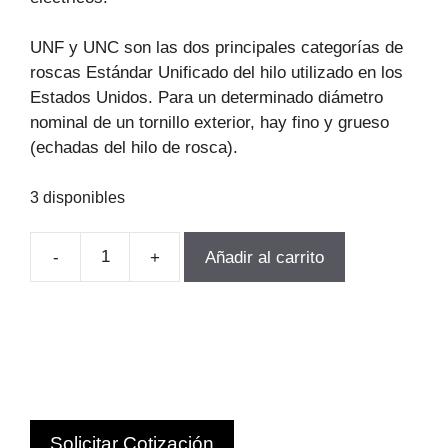
UNF y UNC son las dos principales categorías de
roscas Estándar Unificado del hilo utilizado en los
Estados Unidos. Para un determinado diámetro
nominal de un tornillo exterior, hay fino y grueso
(echadas del hilo de rosca).
3 disponibles
-
+
Añadir al carrito
JUEGO
DE
MACHOS
HSS
UNF
8-
36
Solicitar Cotización
(5/32)