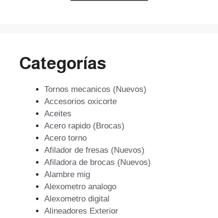
$38.471.
$27.699.
Categorías
Tornos mecanicos (Nuevos)
Accesorios oxicorte
Aceites
Acero rapido (Brocas)
Acero torno
Afilador de fresas (Nuevos)
Afiladora de brocas (Nuevos)
Alambre mig
Alexometro analogo
Alexometro digital
Alineadores Exterior