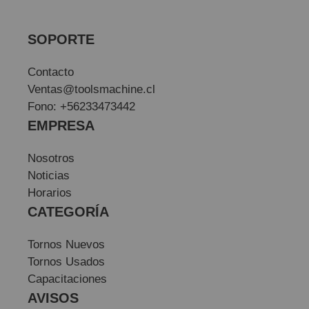
SOPORTE
Contacto
Ventas@toolsmachine.cl
Fono: +56233473442
EMPRESA
Nosotros
Noticias
Horarios
CATEGORÍA
Tornos Nuevos
Tornos Usados
Capacitaciones
AVISOS