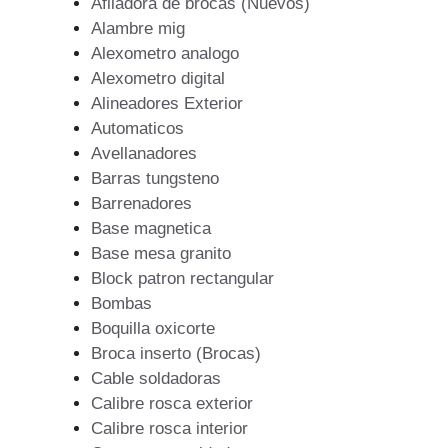
Afiladora de brocas (Nuevos)
Alambre mig
Alexometro analogo
Alexometro digital
Alineadores Exterior
Automaticos
Avellanadores
Barras tungsteno
Barrenadores
Base magnetica
Base mesa granito
Block patron rectangular
Bombas
Boquilla oxicorte
Broca inserto (Brocas)
Cable soldadoras
Calibre rosca exterior
Calibre rosca interior