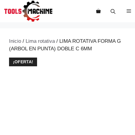
Saltar
al
M
contenido
Inicio
/
Lima rotativa
/ LIMA ROTATIVA FORMA G
(ARBOL EN PUNTA) DOBLE C 6MM
¡OFERTA!