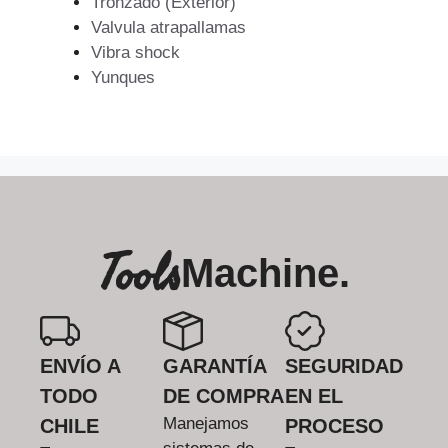
Tronzado (Exterior)
Valvula atrapallamas
Vibra shock
Yunques
Tools
Machine.
ENVÍO A
GARANTÍA
SEGURIDAD
TODO
DE COMPRA
EN EL
Manejamos
CHILE
PROCESO