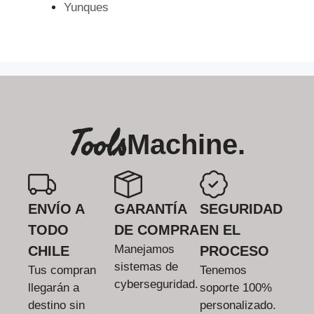
Yunques
Tools
Machine.
ENVÍO A
GARANTÍA
SEGURIDAD
TODO
DE COMPRA
EN EL
Manejamos
CHILE
PROCESO
sistemas de
Tus compran
Tenemos
cyberseguridad.
llegarán a
soporte 100%
destino sin
personalizado.