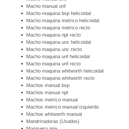
Macho manual unf
Macho maquina bsp helicoidal
Macho maquina metrico helicoidal
Macho maquina metrico recto
Macho maquina npt recto
Macho maquina unc helicoidal
Macho maquina unc recto
Macho maquina unf helicoidal
Macho maquina unf recto
Macho maquina whitworth helicoidal
Macho maquina whitworth recto
Machos manual bsp
Machos manual npt
Machos metrico manual
Machos metrico manual izquierdo
Machos whitworth manual
Mandrinadoras (Usados)
Manguera aire