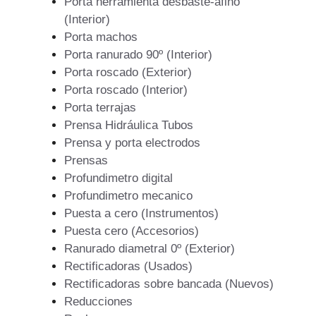
Porta herramienta desbaste-afino
(Interior)
Porta machos
Porta ranurado 90º (Interior)
Porta roscado (Exterior)
Porta roscado (Interior)
Porta terrajas
Prensa Hidráulica Tubos
Prensa y porta electrodos
Prensas
Profundimetro digital
Profundimetro mecanico
Puesta a cero (Instrumentos)
Puesta cero (Accesorios)
Ranurado diametral 0º (Exterior)
Rectificadoras (Usados)
Rectificadoras sobre bancada (Nuevos)
Reducciones