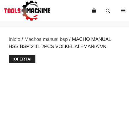
Saltar
al
M
contenido
Inicio
/
Machos manual bsp
/ MACHO MANUAL
HSS BSP 2-11 2PCS VOLKEL ALEMANIA VK
¡OFERTA!