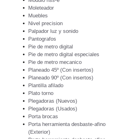
Modulo hss-e
Moleteador
Muebles
Nivel precision
Palpador luz y sonido
Pantografos
Pie de metro digital
Pie de metro digital especiales
Pie de metro mecanico
Planeado 45º (Con insertos)
Planeado 90º (Con insertos)
Plantilla afilado
Plato torno
Plegadoras (Nuevos)
Plegadoras (Usados)
Porta brocas
Porta herramienta desbaste-afino
(Exterior)