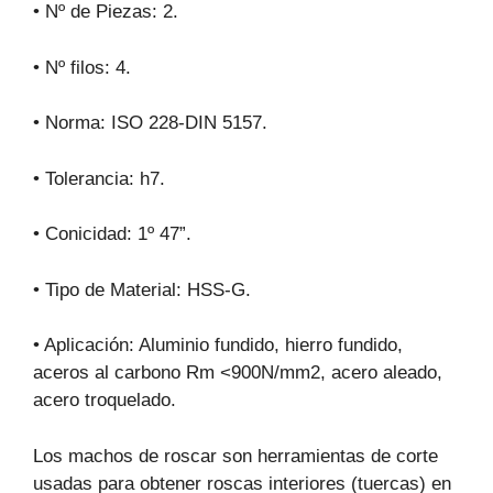
• Nº de Piezas: 2.
• Nº filos: 4.
• Norma:
ISO 228-DIN 5157.
• Tolerancia: h7.
• Conicidad:
1º 47”.
• Tipo de Material: HSS-G.
• Aplicación: Aluminio fundido, hierro fundido,
aceros al carbono Rm <900N/mm2, acero aleado,
acero troquelado.
Los machos de roscar son herramientas de corte
usadas para obtener roscas interiores (tuercas) en