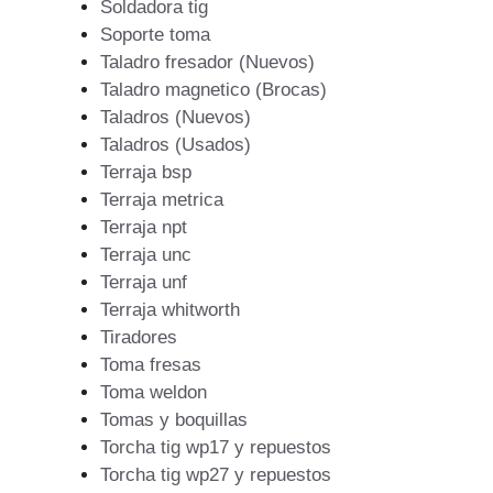
Soldadora tig
Soporte toma
Taladro fresador (Nuevos)
Taladro magnetico (Brocas)
Taladros (Nuevos)
Taladros (Usados)
Terraja bsp
Terraja metrica
Terraja npt
Terraja unc
Terraja unf
Terraja whitworth
Tiradores
Toma fresas
Toma weldon
Tomas y boquillas
Torcha tig wp17 y repuestos
Torcha tig wp27 y repuestos