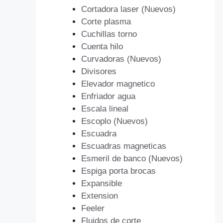
Cortadora laser (Nuevos)
Corte plasma
Cuchillas torno
Cuenta hilo
Curvadoras (Nuevos)
Divisores
Elevador magnetico
Enfriador agua
Escala lineal
Escoplo (Nuevos)
Escuadra
Escuadras magneticas
Esmeril de banco (Nuevos)
Espiga porta brocas
Expansible
Extension
Feeler
Fluidos de corte