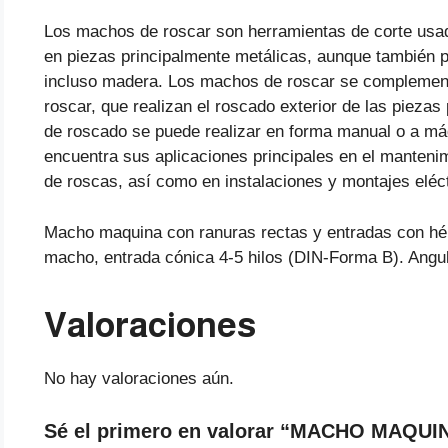
Los machos de roscar son herramientas de corte usada
en piezas principalmente metálicas, aunque también p
incluso madera. Los machos de roscar se complementa
roscar, que realizan el roscado exterior de las piezas
de roscado se puede realizar en forma manual o a máq
encuentra sus aplicaciones principales en el manteni
de roscas, así como en instalaciones y montajes eléct
Macho maquina con ranuras rectas y entradas con hélic
macho, entrada cónica 4-5 hilos (DIN-Forma B). Angulo
Valoraciones
No hay valoraciones aún.
Sé el primero en valorar “MACHO MAQU