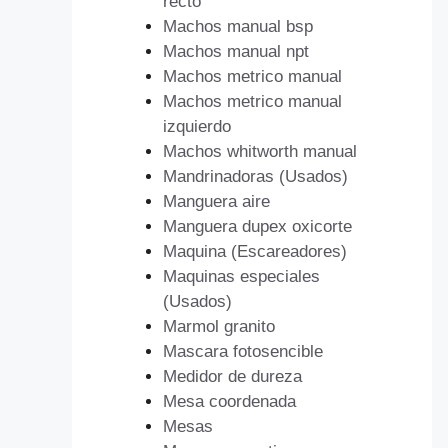
recto
Machos manual bsp
Machos manual npt
Machos metrico manual
Machos metrico manual
izquierdo
Machos whitworth manual
Mandrinadoras (Usados)
Manguera aire
Manguera dupex oxicorte
Maquina (Escareadores)
Maquinas especiales
(Usados)
Marmol granito
Mascara fotosencible
Medidor de dureza
Mesa coordenada
Mesas