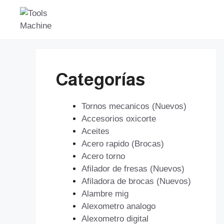
Saltar
al
contenido
Categorías
Tornos mecanicos (Nuevos)
Accesorios oxicorte
Aceites
Acero rapido (Brocas)
Acero torno
Afilador de fresas (Nuevos)
Afiladora de brocas (Nuevos)
Alambre mig
Alexometro analogo
Alexometro digital