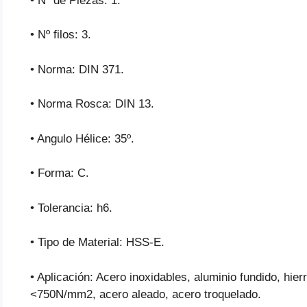
• Nº de Piezas: 1.
• Nº filos: 3.
• Norma: DIN 371.
• Norma Rosca: DIN 13.
• Angulo Hélice: 35º.
• Forma: C.
• Tolerancia: h6.
• Tipo de Material: HSS-E.
• Aplicación: Acero inoxidables, aluminio fundido, hie
<750N/mm2, acero aleado, acero troquelado.