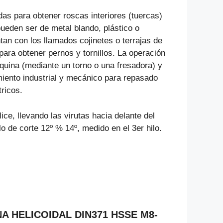
s para obtener roscas interiores (tuercas)
ueden ser de metal blando, plástico o
n con los llamados cojinetes o terrajas de
 para obtener pernos y tornillos. La operación
uina (mediante un torno o una fresadora) y
miento industrial y mecánico para repasado
ricos.
e, llevando las virutas hacia delante del
 de corte 12º % 14º, medido en el 3er hilo.
INA HELICOIDAL DIN371 HSSE M8-