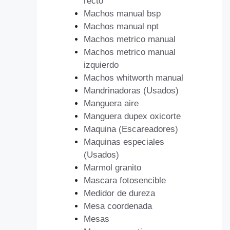
recto
Machos manual bsp
Machos manual npt
Machos metrico manual
Machos metrico manual
izquierdo
Machos whitworth manual
Mandrinadoras (Usados)
Manguera aire
Manguera dupex oxicorte
Maquina (Escareadores)
Maquinas especiales
(Usados)
Marmol granito
Mascara fotosencible
Medidor de dureza
Mesa coordenada
Mesas