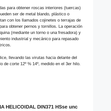
s para obtener roscas interiores (tuercas)
ueden ser de metal blando, plástico o
n con los llamados cojinetes o terrajas de
 para obtener pernos y tornillos. La operación
uina (mediante un torno o una fresadora) y
miento industrial y mecánico para repasado
ricos.
e, llevando las virutas hacia delante del
 de corte 12º % 14º, medido en el 3er hilo.
NA HELICOIDAL DIN371 HSse unc