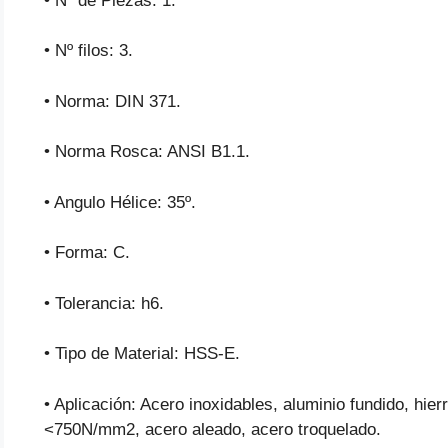
• Nº de Piezas: 1.
• Nº filos: 3.
• Norma: DIN 371.
• Norma Rosca: ANSI B1.1.
• Angulo Hélice: 35º.
• Forma: C.
• Tolerancia: h6.
• Tipo de Material: HSS-E.
• Aplicación: Acero inoxidables, aluminio fundido, hie
<750N/mm2, acero aleado, acero troquelado.