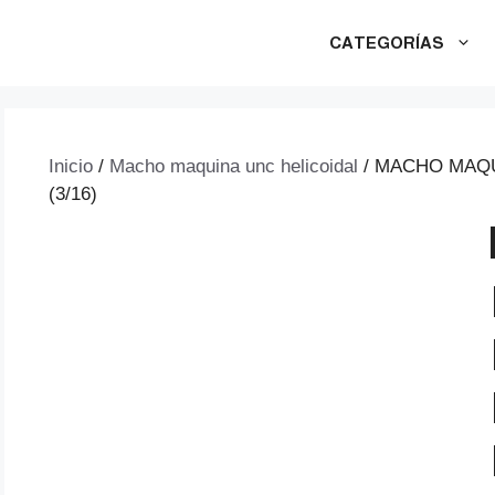
CATEGORÍAS
Inicio
/
Macho maquina unc helicoidal
/ MACHO MAQUI
(3/16)