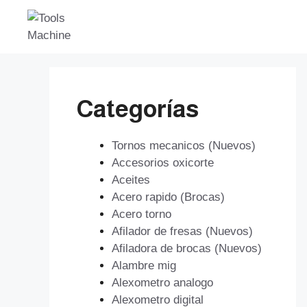
Saltar
al
contenido
Categorías
Tornos mecanicos (Nuevos)
Accesorios oxicorte
Aceites
Acero rapido (Brocas)
Acero torno
Afilador de fresas (Nuevos)
Afiladora de brocas (Nuevos)
Alambre mig
Alexometro analogo
Alexometro digital