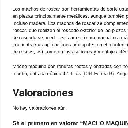
Los machos de roscar son herramientas de corte usada
en piezas principalmente metálicas, aunque también p
incluso madera. Los machos de roscar se complementa
roscar, que realizan el roscado exterior de las piezas
de roscado se puede realizar en forma manual o a máq
encuentra sus aplicaciones principales en el manteni
de roscas, así como en instalaciones y montajes eléct
Macho maquina con ranuras rectas y entradas con hélic
macho, entrada cónica 4-5 hilos (DIN-Forma B). Angulo
Valoraciones
No hay valoraciones aún.
Sé el primero en valorar “MACHO MAQUI