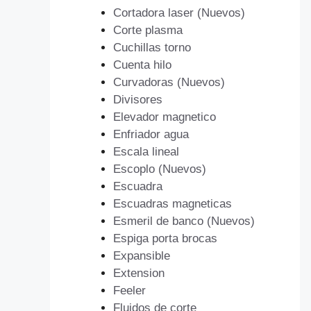
Cortadora laser (Nuevos)
Corte plasma
Cuchillas torno
Cuenta hilo
Curvadoras (Nuevos)
Divisores
Elevador magnetico
Enfriador agua
Escala lineal
Escoplo (Nuevos)
Escuadra
Escuadras magneticas
Esmeril de banco (Nuevos)
Espiga porta brocas
Expansible
Extension
Feeler
Fluidos de corte