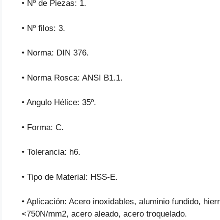
• Nº de Piezas: 1.
• Nº filos: 3.
• Norma: DIN 376.
• Norma Rosca: ANSI B1.1.
• Angulo Hélice: 35º.
• Forma: C.
• Tolerancia: h6.
• Tipo de Material: HSS-E.
• Aplicación: Acero inoxidables, aluminio fundido, hie
<750N/mm2, acero aleado, acero troquelado.