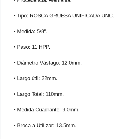
• Procedencia: Alemania.
• Tipo: ROSCA GRUESA UNIFICADA UNC.
• Medida: 5/8”.
• Paso: 11 HPP.
• Diámetro Vástago: 12.0mm.
• Largo útil: 22mm.
• Largo Total: 110mm.
• Medida Cuadrante: 9.0mm.
• Broca a Utilizar: 13.5mm.