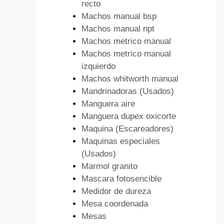
recto
Machos manual bsp
Machos manual npt
Machos metrico manual
Machos metrico manual
izquierdo
Machos whitworth manual
Mandrinadoras (Usados)
Manguera aire
Manguera dupex oxicorte
Maquina (Escareadores)
Maquinas especiales
(Usados)
Marmol granito
Mascara fotosencible
Medidor de dureza
Mesa coordenada
Mesas