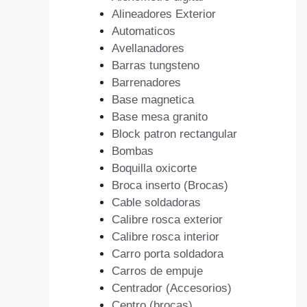
Alineadores Exterior
Automaticos
Avellanadores
Barras tungsteno
Barrenadores
Base magnetica
Base mesa granito
Block patron rectangular
Bombas
Boquilla oxicorte
Broca inserto (Brocas)
Cable soldadoras
Calibre rosca exterior
Calibre rosca interior
Carro porta soldadora
Carros de empuje
Centrador (Accesorios)
Centro (brocas)