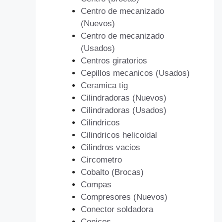
Centro de mecanizado
(Nuevos)
Centro de mecanizado
(Usados)
Centros giratorios
Cepillos mecanicos (Usados)
Ceramica tig
Cilindradoras (Nuevos)
Cilindradoras (Usados)
Cilindricos
Cilindricos helicoidal
Cilindros vacios
Circometro
Cobalto (Brocas)
Compas
Compresores (Nuevos)
Conector soldadora
Conicos