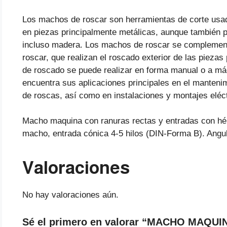
Los machos de roscar son herramientas de corte usada
en piezas principalmente metálicas, aunque también p
incluso madera. Los machos de roscar se complementa
roscar, que realizan el roscado exterior de las piezas
de roscado se puede realizar en forma manual o a máq
encuentra sus aplicaciones principales en el manteni
de roscas, así como en instalaciones y montajes eléct
Macho maquina con ranuras rectas y entradas con hélic
macho, entrada cónica 4-5 hilos (DIN-Forma B). Angulo
Valoraciones
No hay valoraciones aún.
Sé el primero en valorar “MACHO MAQU