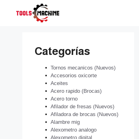
Saltar
al
contenido
Categorías
Tornos mecanicos (Nuevos)
Accesorios oxicorte
Aceites
Acero rapido (Brocas)
Acero torno
Afilador de fresas (Nuevos)
Afiladora de brocas (Nuevos)
Alambre mig
Alexometro analogo
Alexometro digital