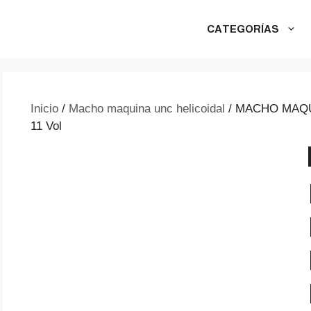
CATEGORÍAS
Inicio
/
Macho maquina unc helicoidal
/ MACHO MAQUI
11 Vol