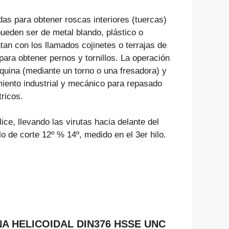
s para obtener roscas interiores (tuercas)
ueden ser de metal blando, plástico o
n con los llamados cojinetes o terrajas de
 para obtener pernos y tornillos. La operación
uina (mediante un torno o una fresadora) y
miento industrial y mecánico para repasado
ricos.
e, llevando las virutas hacia delante del
 de corte 12º % 14º, medido en el 3er hilo.
INA HELICOIDAL DIN376 HSSE UNC