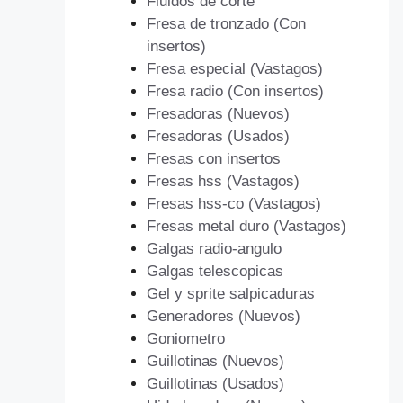
Fluidos de corte
Fresa de tronzado (Con
insertos)
Fresa especial (Vastagos)
Fresa radio (Con insertos)
Fresadoras (Nuevos)
Fresadoras (Usados)
Fresas con insertos
Fresas hss (Vastagos)
Fresas hss-co (Vastagos)
Fresas metal duro (Vastagos)
Galgas radio-angulo
Galgas telescopicas
Gel y sprite salpicaduras
Generadores (Nuevos)
Goniometro
Guillotinas (Nuevos)
Guillotinas (Usados)