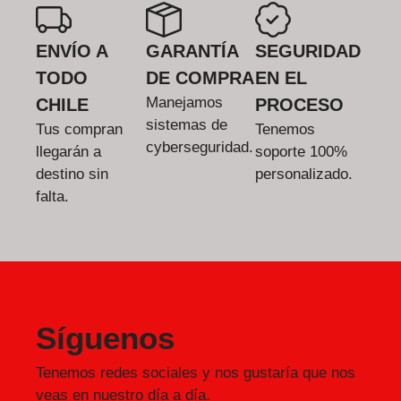
ENVÍO A
GARANTÍA
SEGURIDAD
TODO
DE COMPRA
EN EL
Manejamos
CHILE
PROCESO
sistemas de
Tus compran
Tenemos
cyberseguridad.
llegarán a
soporte 100%
destino sin
personalizado.
falta.
Síguenos
Tenemos redes sociales y nos gustaría que nos
veas en nuestro día a día.