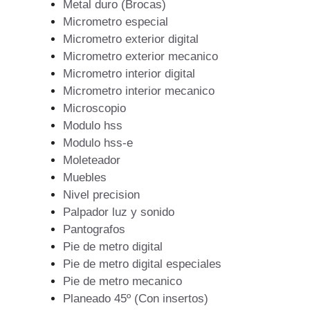
Metal duro (Brocas)
Micrometro especial
Micrometro exterior digital
Micrometro exterior mecanico
Micrometro interior digital
Micrometro interior mecanico
Microscopio
Modulo hss
Modulo hss-e
Moleteador
Muebles
Nivel precision
Palpador luz y sonido
Pantografos
Pie de metro digital
Pie de metro digital especiales
Pie de metro mecanico
Planeado 45º (Con insertos)