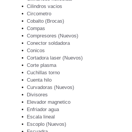
Cilindros vacios
Circometro
Cobalto (Brocas)
Compas
Compresores (Nuevos)
Conector soldadora
Conicos
Cortadora laser (Nuevos)
Corte plasma
Cuchillas torno
Cuenta hilo
Curvadoras (Nuevos)
Divisores
Elevador magnetico
Enfriador agua
Escala lineal
Escoplo (Nuevos)
Escuadra