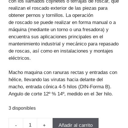
con los llamados cojinetes o terrajas de roscar, que
realizan el roscado exterior de las piezas para
obtener pernos y tornillos. La operación
de roscado se puede realizar en forma manual o a
máquina (mediante un torno o una fresadora) y
encuentra sus aplicaciones principales en el
mantenimiento industrial y mecánico para repasado
de roscas, así como en instalaciones y montajes
eléctricos.
Macho maquina con ranuras rectas y entradas con
hélice, llevando las virutas hacia delante del
macho, entrada cónica 4-5 hilos (DIN-Forma B).
Angulo de corte 12º % 14º, medido en el 3er hilo.
3 disponibles
-
+
Añadir al carrito