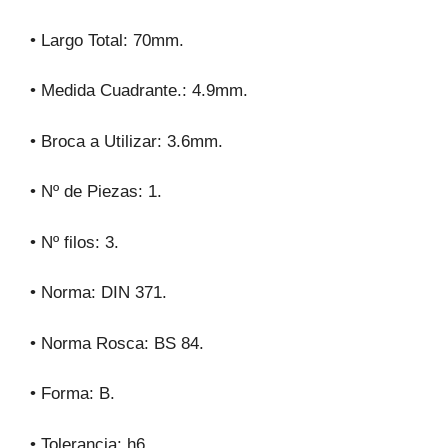
• Largo Total: 70mm.
• Medida Cuadrante.: 4.9mm.
• Broca a Utilizar: 3.6mm.
• Nº de Piezas: 1.
• Nº filos: 3.
• Norma: DIN 371.
• Norma Rosca: BS 84.
• Forma: B.
• Tolerancia: h6.