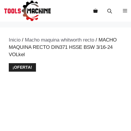
Saltar
al
M
contenido
Inicio
/
Macho maquina whitworth recto
/ MACHO
MAQUINA RECTO DIN371 HSSE BSW 3/16-24
VOLkel
¡OFERTA!