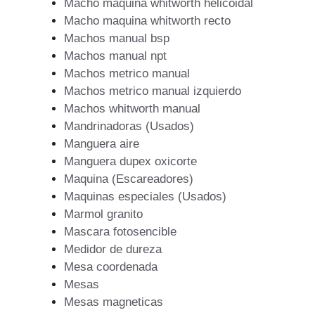
Macho maquina whitworth helicoidal
Macho maquina whitworth recto
Machos manual bsp
Machos manual npt
Machos metrico manual
Machos metrico manual izquierdo
Machos whitworth manual
Mandrinadoras (Usados)
Manguera aire
Manguera dupex oxicorte
Maquina (Escareadores)
Maquinas especiales (Usados)
Marmol granito
Mascara fotosencible
Medidor de dureza
Mesa coordenada
Mesas
Mesas magneticas