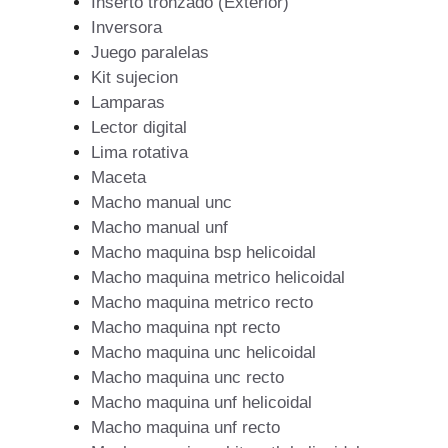
Inserto tronzado (Exterior)
Inversora
Juego paralelas
Kit sujecion
Lamparas
Lector digital
Lima rotativa
Maceta
Macho manual unc
Macho manual unf
Macho maquina bsp helicoidal
Macho maquina metrico helicoidal
Macho maquina metrico recto
Macho maquina npt recto
Macho maquina unc helicoidal
Macho maquina unc recto
Macho maquina unf helicoidal
Macho maquina unf recto