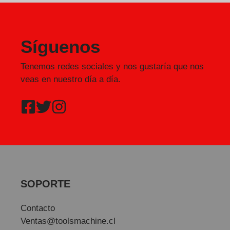
Síguenos
Tenemos redes sociales y nos gustaría que nos
veas en nuestro día a día.
SOPORTE
Contacto
Ventas@toolsmachine.cl