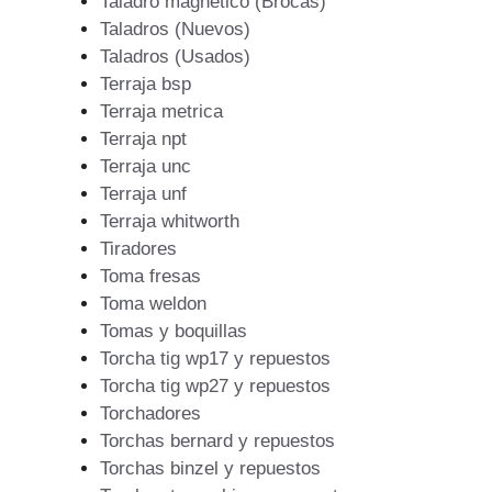
Taladro magnetico (Brocas)
Taladros (Nuevos)
Taladros (Usados)
Terraja bsp
Terraja metrica
Terraja npt
Terraja unc
Terraja unf
Terraja whitworth
Tiradores
Toma fresas
Toma weldon
Tomas y boquillas
Torcha tig wp17 y repuestos
Torcha tig wp27 y repuestos
Torchadores
Torchas bernard y repuestos
Torchas binzel y repuestos