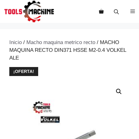
Saltar
al
M
contenido
Inicio
/
Macho maquina metrico recto
/ MACHO
MAQUINA RECTO DIN371 HSSE M2-0.4 VOLKEL
ALE
¡OFERTA!