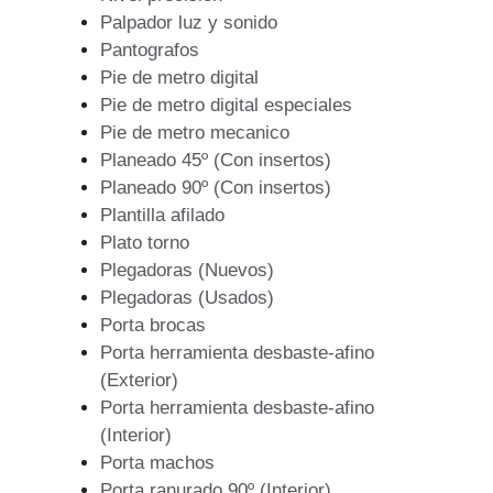
Palpador luz y sonido
Pantografos
Pie de metro digital
Pie de metro digital especiales
Pie de metro mecanico
Planeado 45º (Con insertos)
Planeado 90º (Con insertos)
Plantilla afilado
Plato torno
Plegadoras (Nuevos)
Plegadoras (Usados)
Porta brocas
Porta herramienta desbaste-afino
(Exterior)
Porta herramienta desbaste-afino
(Interior)
Porta machos
Porta ranurado 90º (Interior)