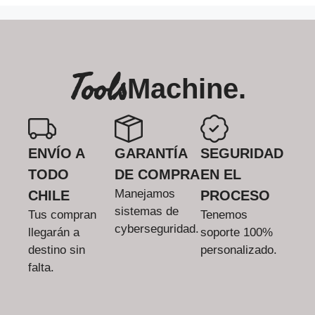
Tools
Machine.
ENVÍO A
GARANTÍA
SEGURIDAD
TODO
DE COMPRA
EN EL
Manejamos
CHILE
PROCESO
sistemas de
Tus compran
Tenemos
cyberseguridad.
llegarán a
soporte 100%
destino sin
personalizado.
falta.