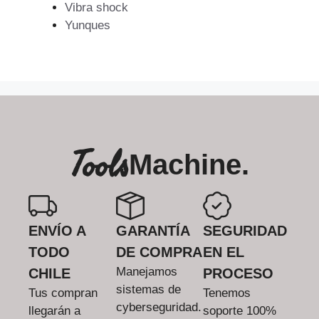
Vibra shock
Yunques
Tools
Machine.
ENVÍO A
GARANTÍA
SEGURIDAD
TODO
DE COMPRA
EN EL
Manejamos
CHILE
PROCESO
sistemas de
Tus compran
Tenemos
cyberseguridad.
llegarán a
soporte 100%