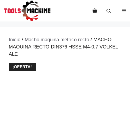
Saltar
al
M
contenido
Inicio
/
Macho maquina metrico recto
/ MACHO
MAQUINA RECTO DIN376 HSSE M4-0.7 VOLKEL
ALE
¡OFERTA!