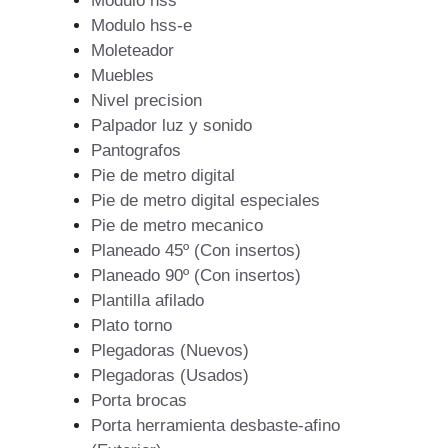
Modulo hss
Modulo hss-e
Moleteador
Muebles
Nivel precision
Palpador luz y sonido
Pantografos
Pie de metro digital
Pie de metro digital especiales
Pie de metro mecanico
Planeado 45º (Con insertos)
Planeado 90º (Con insertos)
Plantilla afilado
Plato torno
Plegadoras (Nuevos)
Plegadoras (Usados)
Porta brocas
Porta herramienta desbaste-afino