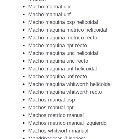
Macho manual unc
Macho manual unf
Macho maquina bsp helicoidal
Macho maquina metrico helicoidal
Macho maquina metrico recto
Macho maquina npt recto
Macho maquina unc helicoidal
Macho maquina unc recto
Macho maquina unf helicoidal
Macho maquina unf recto
Macho maquina whitworth helicoidal
Macho maquina whitworth recto
Machos manual bsp
Machos manual npt
Machos metrico manual
Machos metrico manual izquierdo
Machos whitworth manual
Mandrinadoras (Usados)