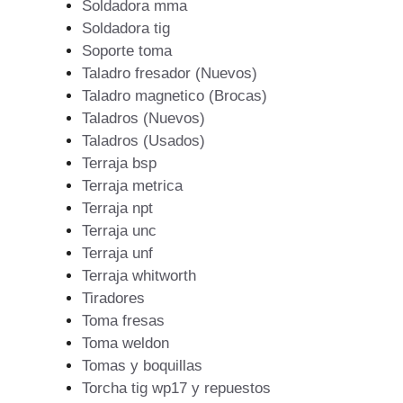
Soldadora mma
Soldadora tig
Soporte toma
Taladro fresador (Nuevos)
Taladro magnetico (Brocas)
Taladros (Nuevos)
Taladros (Usados)
Terraja bsp
Terraja metrica
Terraja npt
Terraja unc
Terraja unf
Terraja whitworth
Tiradores
Toma fresas
Toma weldon
Tomas y boquillas
Torcha tig wp17 y repuestos