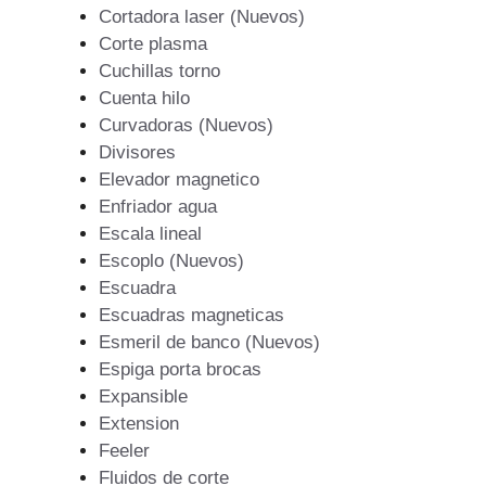
Cortadora laser (Nuevos)
Corte plasma
Cuchillas torno
Cuenta hilo
Curvadoras (Nuevos)
Divisores
Elevador magnetico
Enfriador agua
Escala lineal
Escoplo (Nuevos)
Escuadra
Escuadras magneticas
Esmeril de banco (Nuevos)
Espiga porta brocas
Expansible
Extension
Feeler
Fluidos de corte