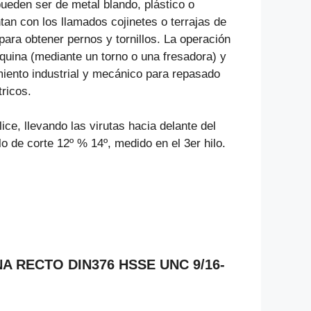
ueden ser de metal blando, plástico o
n con los llamados cojinetes o terrajas de
 para obtener pernos y tornillos. La operación
uina (mediante un torno o una fresadora) y
miento industrial y mecánico para repasado
ricos.
e, llevando las virutas hacia delante del
 de corte 12º % 14º, medido en el 3er hilo.
NA RECTO DIN376 HSSE UNC 9/16-