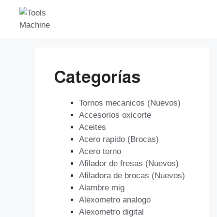
Saltar
al
contenido
Categorías
Tornos mecanicos (Nuevos)
Accesorios oxicorte
Aceites
Acero rapido (Brocas)
Acero torno
Afilador de fresas (Nuevos)
Afiladora de brocas (Nuevos)
Alambre mig
Alexometro analogo
Alexometro digital