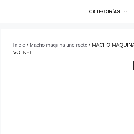
CATEGORÍAS
Inicio
/
Macho maquina unc recto
/ MACHO MAQUINA 
VOLKEl