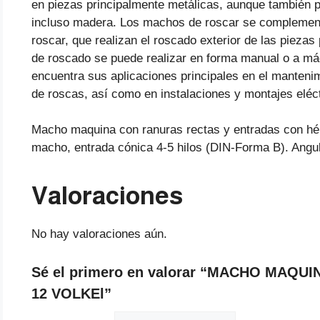
en piezas principalmente metálicas, aunque también p
incluso madera. Los machos de roscar se complementa
roscar, que realizan el roscado exterior de las piezas
de roscado se puede realizar en forma manual o a máq
encuentra sus aplicaciones principales en el manteni
de roscas, así como en instalaciones y montajes eléct
Macho maquina con ranuras rectas y entradas con hélic
macho, entrada cónica 4-5 hilos (DIN-Forma B). Angulo
Valoraciones
No hay valoraciones aún.
Sé el primero en valorar “MACHO MAQUI
12 VOLKEl”