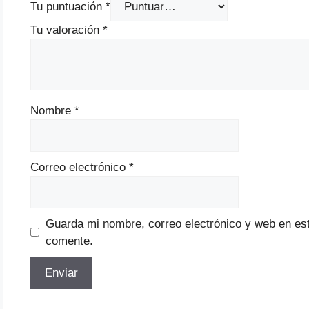
Tu puntuación
*
Tu valoración
*
Nombre
*
Correo electrónico
*
Guarda mi nombre, correo electrónico y web en es
comente.