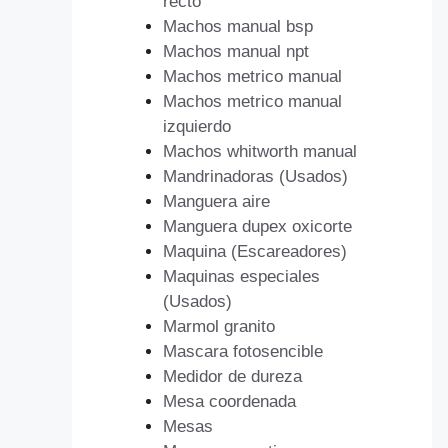
recto
Machos manual bsp
Machos manual npt
Machos metrico manual
Machos metrico manual
izquierdo
Machos whitworth manual
Mandrinadoras (Usados)
Manguera aire
Manguera dupex oxicorte
Maquina (Escareadores)
Maquinas especiales
(Usados)
Marmol granito
Mascara fotosencible
Medidor de dureza
Mesa coordenada
Mesas