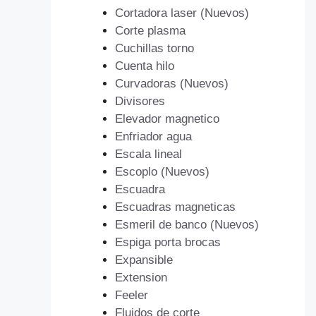
Cortadora laser (Nuevos)
Corte plasma
Cuchillas torno
Cuenta hilo
Curvadoras (Nuevos)
Divisores
Elevador magnetico
Enfriador agua
Escala lineal
Escoplo (Nuevos)
Escuadra
Escuadras magneticas
Esmeril de banco (Nuevos)
Espiga porta brocas
Expansible
Extension
Feeler
Fluidos de corte