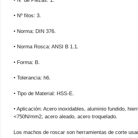
• Nº de Piezas: 1.
• Nº filos: 3.
• Norma: DIN 376.
• Norma Rosca: ANSI B 1.1.
• Forma: B.
• Tolerancia: h6.
• Tipo de Material: HSS-E.
• Aplicación: Acero inoxidables, aluminio fundido, hie
<750N/mm2, acero aleado, acero troquelado.
Los machos de roscar son herramientas de corte usada