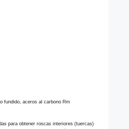
rro fundido, aceros al carbono Rm
s para obtener roscas interiores (tuercas)