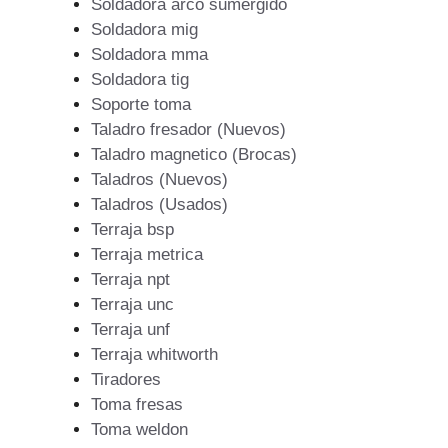
Soldadora arco sumergido
Soldadora mig
Soldadora mma
Soldadora tig
Soporte toma
Taladro fresador (Nuevos)
Taladro magnetico (Brocas)
Taladros (Nuevos)
Taladros (Usados)
Terraja bsp
Terraja metrica
Terraja npt
Terraja unc
Terraja unf
Terraja whitworth
Tiradores
Toma fresas
Toma weldon