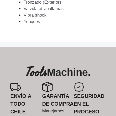
Tronzado (Exterior)
Valvula atrapallamas
Vibra shock
Yunques
Tools
Machine.
ENVÍO A
GARANTÍA
SEGURIDAD
TODO
DE COMPRA
EN EL
Manejamos
CHILE
PROCESO