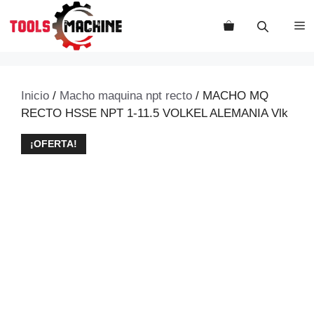
Saltar
al
M
contenido
Inicio
/
Macho maquina npt recto
/ MACHO MQ
RECTO HSSE NPT 1-11.5 VOLKEL ALEMANIA Vlk
¡OFERTA!