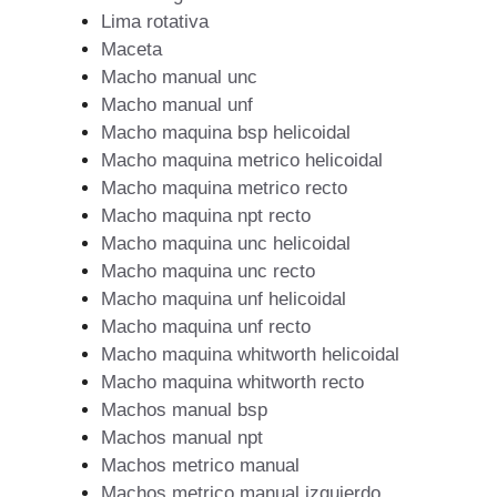
Lima rotativa
Maceta
Macho manual unc
Macho manual unf
Macho maquina bsp helicoidal
Macho maquina metrico helicoidal
Macho maquina metrico recto
Macho maquina npt recto
Macho maquina unc helicoidal
Macho maquina unc recto
Macho maquina unf helicoidal
Macho maquina unf recto
Macho maquina whitworth helicoidal
Macho maquina whitworth recto
Machos manual bsp
Machos manual npt
Machos metrico manual
Machos metrico manual izquierdo