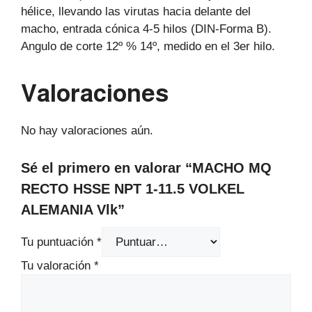
hélice, llevando las virutas hacia delante del
macho, entrada cónica 4-5 hilos (DIN-Forma B).
Angulo de corte 12º % 14º, medido en el 3er hilo.
Valoraciones
No hay valoraciones aún.
Sé el primero en valorar “MACHO MQ
RECTO HSSE NPT 1-11.5 VOLKEL
ALEMANIA Vlk”
Tu puntuación
*
Tu valoración
*