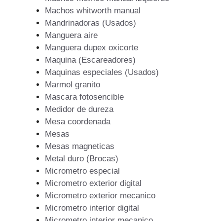
Machos whitworth manual
Mandrinadoras (Usados)
Manguera aire
Manguera dupex oxicorte
Maquina (Escareadores)
Maquinas especiales (Usados)
Marmol granito
Mascara fotosencible
Medidor de dureza
Mesa coordenada
Mesas
Mesas magneticas
Metal duro (Brocas)
Micrometro especial
Micrometro exterior digital
Micrometro exterior mecanico
Micrometro interior digital
Micrometro interior mecanico