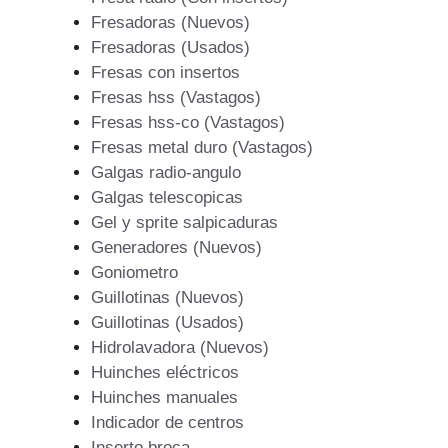
Fresadoras (Nuevos)
Fresadoras (Usados)
Fresas con insertos
Fresas hss (Vastagos)
Fresas hss-co (Vastagos)
Fresas metal duro (Vastagos)
Galgas radio-angulo
Galgas telescopicas
Gel y sprite salpicaduras
Generadores (Nuevos)
Goniometro
Guillotinas (Nuevos)
Guillotinas (Usados)
Hidrolavadora (Nuevos)
Huinches eléctricos
Huinches manuales
Indicador de centros
Inserto broca