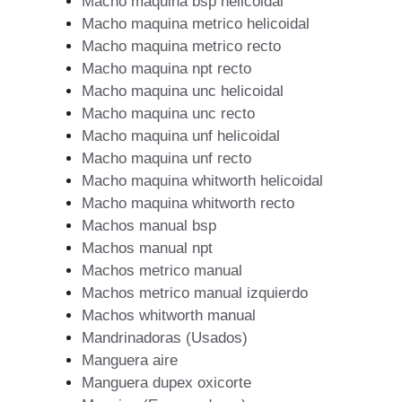
Macho maquina bsp helicoidal
Macho maquina metrico helicoidal
Macho maquina metrico recto
Macho maquina npt recto
Macho maquina unc helicoidal
Macho maquina unc recto
Macho maquina unf helicoidal
Macho maquina unf recto
Macho maquina whitworth helicoidal
Macho maquina whitworth recto
Machos manual bsp
Machos manual npt
Machos metrico manual
Machos metrico manual izquierdo
Machos whitworth manual
Mandrinadoras (Usados)
Manguera aire
Manguera dupex oxicorte