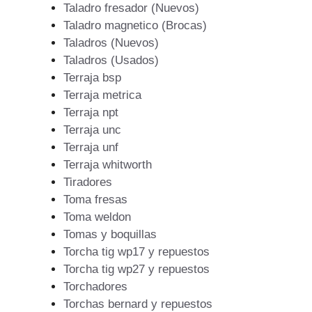
Taladro fresador (Nuevos)
Taladro magnetico (Brocas)
Taladros (Nuevos)
Taladros (Usados)
Terraja bsp
Terraja metrica
Terraja npt
Terraja unc
Terraja unf
Terraja whitworth
Tiradores
Toma fresas
Toma weldon
Tomas y boquillas
Torcha tig wp17 y repuestos
Torcha tig wp27 y repuestos
Torchadores
Torchas bernard y repuestos