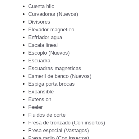
Cuenta hilo
Curvadoras (Nuevos)
Divisores
Elevador magnetico
Enfriador agua
Escala lineal
Escoplo (Nuevos)
Escuadra
Escuadras magneticas
Esmeril de banco (Nuevos)
Espiga porta brocas
Expansible
Extension
Feeler
Fluidos de corte
Fresa de tronzado (Con insertos)
Fresa especial (Vastagos)
Fresa radio (Con insertos)