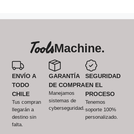
Tools
Machine.
ENVÍO A
GARANTÍA
SEGURIDAD
TODO
DE COMPRA
EN EL
Manejamos
CHILE
PROCESO
sistemas de
Tus compran
Tenemos
cyberseguridad.
llegarán a
soporte 100%
destino sin
personalizado.
falta.