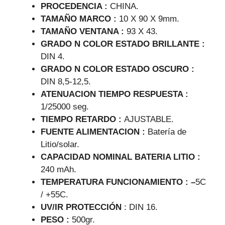
PROCEDENCIA :
CHINA.
TAMAÑO MARCO :
10 X 90 X 9mm.
TAMAÑO VENTANA :
93 X 43.
GRADO N COLOR ESTADO BRILLANTE :
DIN 4.
GRADO N COLOR ESTADO OSCURO :
DIN 8,5-12,5.
ATENUACION TIEMPO RESPUESTA :
1/25000 seg.
TIEMPO RETARDO :
AJUSTABLE.
FUENTE ALIMENTACION :
Batería de
Litio/solar.
CAPACIDAD NOMINAL BATERIA LITIO :
240 mAh.
TEMPERATURA FUNCIONAMIENTO : –
5C
/ +55C.
UV/IR PROTECCIÓN
: DIN 16.
PESO :
500gr.