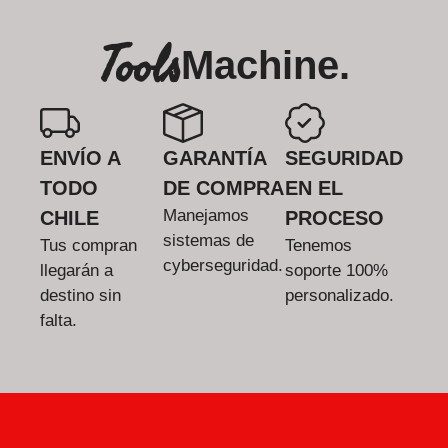
Tools
Machine.
ENVÍO A
GARANTÍA
SEGURIDAD
TODO
DE COMPRA
EN EL
Manejamos
CHILE
PROCESO
sistemas de
Tus compran
Tenemos
cyberseguridad.
llegarán a
soporte 100%
destino sin
personalizado.
falta.