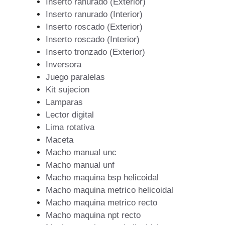
Inserto ranurado (Exterior)
Inserto ranurado (Interior)
Inserto roscado (Exterior)
Inserto roscado (Interior)
Inserto tronzado (Exterior)
Inversora
Juego paralelas
Kit sujecion
Lamparas
Lector digital
Lima rotativa
Maceta
Macho manual unc
Macho manual unf
Macho maquina bsp helicoidal
Macho maquina metrico helicoidal
Macho maquina metrico recto
Macho maquina npt recto