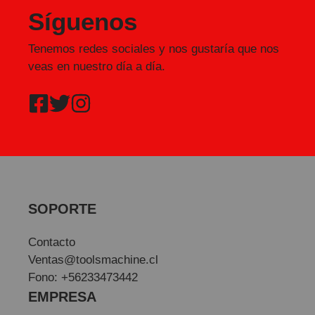
Síguenos
Tenemos redes sociales y nos gustaría que nos
veas en nuestro día a día.
SOPORTE
Contacto
Ventas@toolsmachine.cl
Fono: +56233473442
EMPRESA