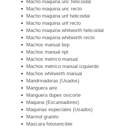
Macho maquina unc helicoidal
Macho maquina unc recto
Macho maquina unf helicoidal
Macho maquina unf recto
Macho maquina whitworth helicoidal
Macho maquina whitworth recto
Machos manual bsp
Machos manual npt
Machos metrico manual
Machos metrico manual izquierdo
Machos whitworth manual
Mandrinadoras (Usados)
Manguera aire
Manguera dupex oxicorte
Maquina (Escareadores)
Maquinas especiales (Usados)
Marmol granito
Mascara fotosencible