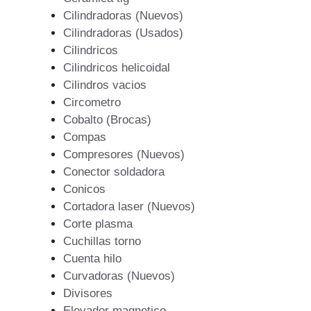
Cilindradoras (Nuevos)
Cilindradoras (Usados)
Cilindricos
Cilindricos helicoidal
Cilindros vacios
Circometro
Cobalto (Brocas)
Compas
Compresores (Nuevos)
Conector soldadora
Conicos
Cortadora laser (Nuevos)
Corte plasma
Cuchillas torno
Cuenta hilo
Curvadoras (Nuevos)
Divisores
Elevador magnetico