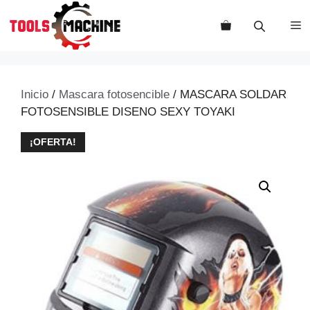
Saltar
al
M
contenido
Inicio
/
Mascara fotosencible
/ MASCARA SOLDAR
FOTOSENSIBLE DISENO SEXY TOYAKI
¡OFERTA!