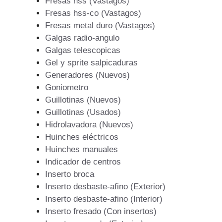
Fresas hss (Vastagos)
Fresas hss-co (Vastagos)
Fresas metal duro (Vastagos)
Galgas radio-angulo
Galgas telescopicas
Gel y sprite salpicaduras
Generadores (Nuevos)
Goniometro
Guillotinas (Nuevos)
Guillotinas (Usados)
Hidrolavadora (Nuevos)
Huinches eléctricos
Huinches manuales
Indicador de centros
Inserto broca
Inserto desbaste-afino (Exterior)
Inserto desbaste-afino (Interior)
Inserto fresado (Con insertos)