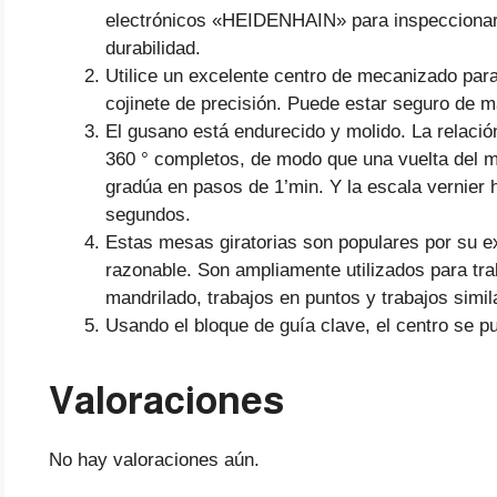
electrónicos «HEIDENHAIN» para inspeccionar e
durabilidad.
Utilice un excelente centro de mecanizado para 
cojinete de precisión. Puede estar seguro de 
El gusano está endurecido y molido. La relacio
360 ° completos, de modo que una vuelta del m
gradúa en pasos de 1’min. Y la escala vernier 
segundos.
Estas mesas giratorias son populares por su exc
razonable. Son ampliamente utilizados para trab
mandrilado, trabajos en puntos y trabajos simil
Usando el bloque de guía clave, el centro se pu
Valoraciones
No hay valoraciones aún.