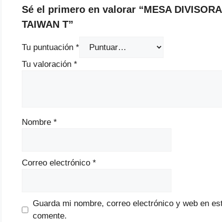
Sé el primero en valorar “MESA DIVIS
TAIWAN T”
Tu puntuación
*
Tu valoración
*
Nombre
*
Correo electrónico
*
Guarda mi nombre, correo electrónico y web en es
comente.