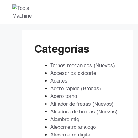
Saltar
al
contenido
Categorías
Tornos mecanicos (Nuevos)
Accesorios oxicorte
Aceites
Acero rapido (Brocas)
Acero torno
Afilador de fresas (Nuevos)
Afiladora de brocas (Nuevos)
Alambre mig
Alexometro analogo
Alexometro digital