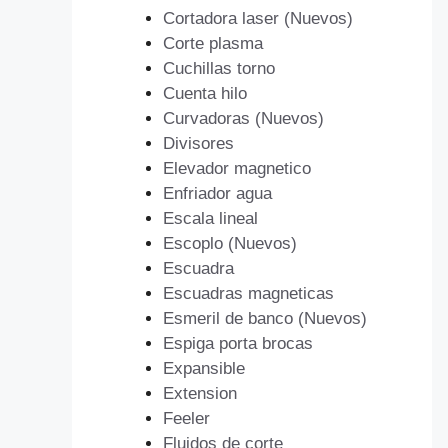
Cortadora laser (Nuevos)
Corte plasma
Cuchillas torno
Cuenta hilo
Curvadoras (Nuevos)
Divisores
Elevador magnetico
Enfriador agua
Escala lineal
Escoplo (Nuevos)
Escuadra
Escuadras magneticas
Esmeril de banco (Nuevos)
Espiga porta brocas
Expansible
Extension
Feeler
Fluidos de corte