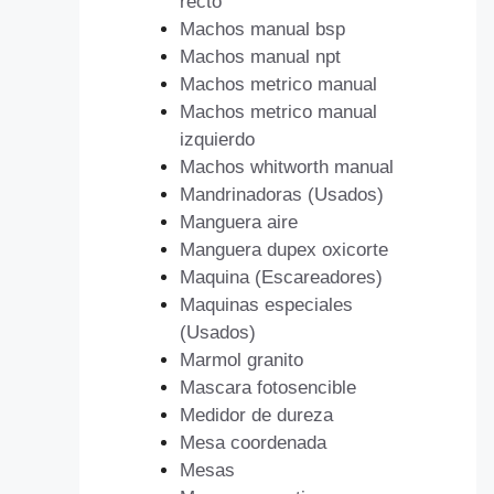
recto
Machos manual bsp
Machos manual npt
Machos metrico manual
Machos metrico manual
izquierdo
Machos whitworth manual
Mandrinadoras (Usados)
Manguera aire
Manguera dupex oxicorte
Maquina (Escareadores)
Maquinas especiales
(Usados)
Marmol granito
Mascara fotosencible
Medidor de dureza
Mesa coordenada
Mesas