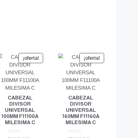
¡oferta!
¡oferta!
CABEZAL
CABEZAL
DIVISOR
DIVISOR
UNIVERSAL
UNIVERSAL
100MM F11100A
160MM F11160A
MILESIMA C
MILESIMA C
0
0