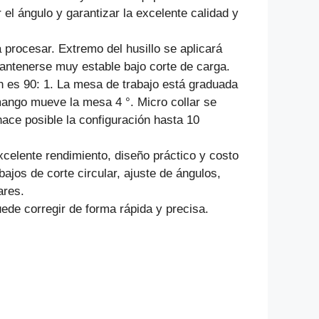
l ángulo y garantizar la excelente calidad y
procesar. Extremo del husillo se aplicará
mantenerse muy estable bajo corte de carga.
́n es 90: 1. La mesa de trabajo está graduada
ango mueve la mesa 4 °. Micro collar se
hace posible la configuración hasta 10
elente rendimiento, diseño práctico y costo
ajos de corte circular, ajuste de ángulos,
ares.
ede corregir de forma rápida y precisa.