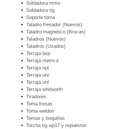
Soldadora mma
Soldadora tig
Soporte toma
Taladro fresador (Nuevos)
Taladro magnetico (Brocas)
Taladros (Nuevos)
Taladros (Usados)
Terraja bsp
Terraja metrica
Terraja npt
Terraja unc
Terraja unf
Terraja whitworth
Tiradores
Toma fresas
Toma weldon
Tomas y boquillas
Torcha tig wp17 y repuestos