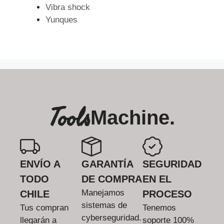
Vibra shock
Yunques
Tools
Machine.
ENVÍO A
GARANTÍA
SEGURIDAD
TODO
DE COMPRA
EN EL
Manejamos
CHILE
PROCESO
sistemas de
Tus compran
Tenemos
cyberseguridad.
llegarán a
soporte 100%