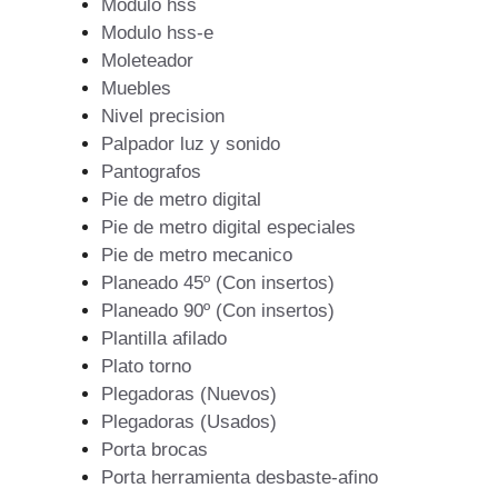
Modulo hss
Modulo hss-e
Moleteador
Muebles
Nivel precision
Palpador luz y sonido
Pantografos
Pie de metro digital
Pie de metro digital especiales
Pie de metro mecanico
Planeado 45º (Con insertos)
Planeado 90º (Con insertos)
Plantilla afilado
Plato torno
Plegadoras (Nuevos)
Plegadoras (Usados)
Porta brocas
Porta herramienta desbaste-afino