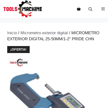
Saltar
al
M
contenido
Inicio
/
Micrometro exterior digital
/ MICROMETRO
EXTERIOR DIGITAL 25-50MM/1-2″ PRIDE CHN
¡OFERTA!