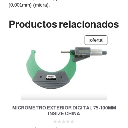
(0,001mm) (micra).
Productos relacionados
¡oferta!
MICROMETRO EXTERIOR DIGITAL 75-100MM
INSIZE CHINA
0