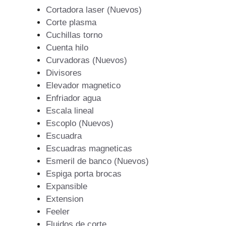
Cortadora laser (Nuevos)
Corte plasma
Cuchillas torno
Cuenta hilo
Curvadoras (Nuevos)
Divisores
Elevador magnetico
Enfriador agua
Escala lineal
Escoplo (Nuevos)
Escuadra
Escuadras magneticas
Esmeril de banco (Nuevos)
Espiga porta brocas
Expansible
Extension
Feeler
Fluidos de corte