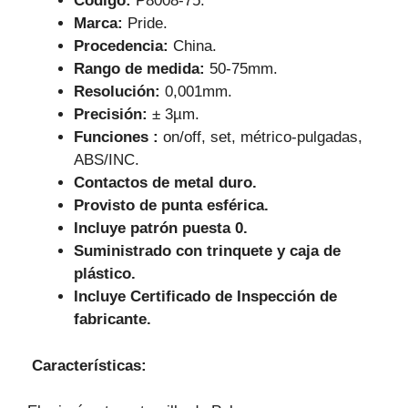
Código:
P8008-75.
Marca:
Pride.
Procedencia:
China.
Rango de medida:
50-75mm.
Resolución:
0,001mm.
Precisión:
± 3µm.
Funciones :
on/off, set, métrico-pulgadas,
ABS/INC.
Contactos de metal duro.
Provisto de punta esférica.
Incluye patrón puesta 0.
Suministrado con trinquete y caja de
plástico.
Incluye Certificado de Inspección de
fabricante.
Características
: