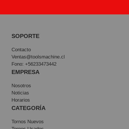
SOPORTE
Contacto
Ventas@toolsmachine.cl
Fono: +56233473442
EMPRESA
Nosotros
Noticias
Horarios
CATEGORÍA
Tornos Nuevos
Tornos Usados