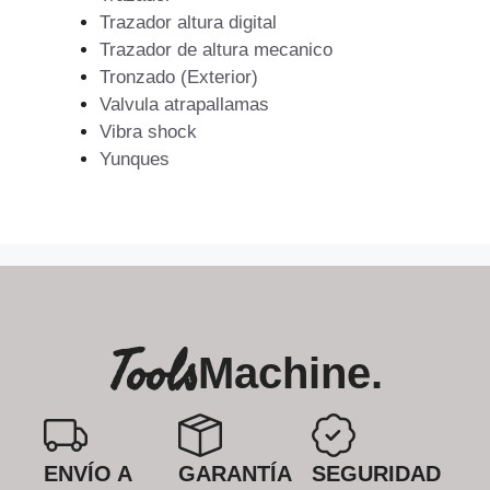
Trazador altura digital
Trazador de altura mecanico
Tronzado (Exterior)
Valvula atrapallamas
Vibra shock
Yunques
Tools
Machine.
ENVÍO A
GARANTÍA
SEGURIDAD