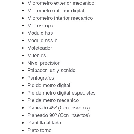
Micrometro exterior mecanico
Micrometro interior digital
Micrometro interior mecanico
Microscopio
Modulo hss
Modulo hss-e
Moleteador
Muebles
Nivel precision
Palpador luz y sonido
Pantografos
Pie de metro digital
Pie de metro digital especiales
Pie de metro mecanico
Planeado 45º (Con insertos)
Planeado 90º (Con insertos)
Plantilla afilado
Plato torno