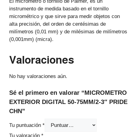
El micrómetro o tornillo de Palmer, es un
instrumento de medida basado en el tornillo
micrométrico y que sirve para medir objetos con
alta precisión, del orden de centésimas de
milímetros (0,01 mm) y de milésimas de milímetros
(0,001mm) (micra).
Valoraciones
No hay valoraciones aún.
Sé el primero en valorar “MICROMETRO
EXTERIOR DIGITAL 50-75MM/2-3″ PRIDE
CHN”
Tu puntuación
*
Tu valoración
*