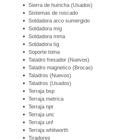
Sierra de huincha (Usados)
Sistemas de roscado
Soldadora arco sumergido
Soldadora mig
Soldadora mma
Soldadora tig
Soporte toma
Taladro fresador (Nuevos)
Taladro magnetico (Brocas)
Taladros (Nuevos)
Taladros (Usados)
Terraja bsp
Terraja metrica
Terraja npt
Terraja unc
Terraja unf
Terraja whitworth
Tiradores