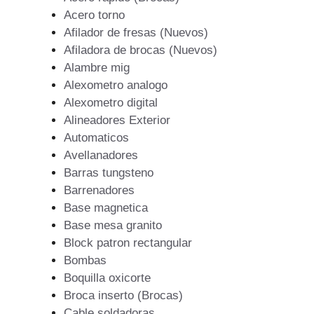
Acero torno
Afilador de fresas (Nuevos)
Afiladora de brocas (Nuevos)
Alambre mig
Alexometro analogo
Alexometro digital
Alineadores Exterior
Automaticos
Avellanadores
Barras tungsteno
Barrenadores
Base magnetica
Base mesa granito
Block patron rectangular
Bombas
Boquilla oxicorte
Broca inserto (Brocas)
Cable soldadoras