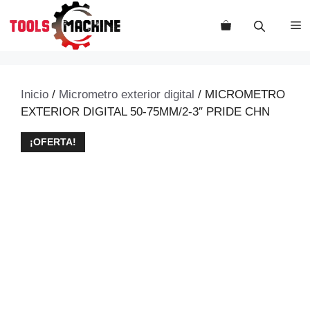
Saltar
al
M
contenido
Inicio
/
Micrometro exterior digital
/ MICROMETRO
EXTERIOR DIGITAL 50-75MM/2-3″ PRIDE CHN
¡OFERTA!