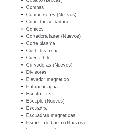
Cobalto (Brocas)
Compas
Compresores (Nuevos)
Conector soldadora
Conicos
Cortadora laser (Nuevos)
Corte plasma
Cuchillas torno
Cuenta hilo
Curvadoras (Nuevos)
Divisores
Elevador magnetico
Enfriador agua
Escala lineal
Escoplo (Nuevos)
Escuadra
Escuadras magneticas
Esmeril de banco (Nuevos)