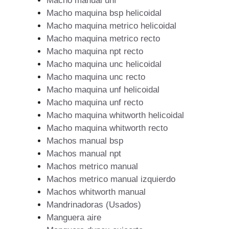
Macho manual unf
Macho maquina bsp helicoidal
Macho maquina metrico helicoidal
Macho maquina metrico recto
Macho maquina npt recto
Macho maquina unc helicoidal
Macho maquina unc recto
Macho maquina unf helicoidal
Macho maquina unf recto
Macho maquina whitworth helicoidal
Macho maquina whitworth recto
Machos manual bsp
Machos manual npt
Machos metrico manual
Machos metrico manual izquierdo
Machos whitworth manual
Mandrinadoras (Usados)
Manguera aire