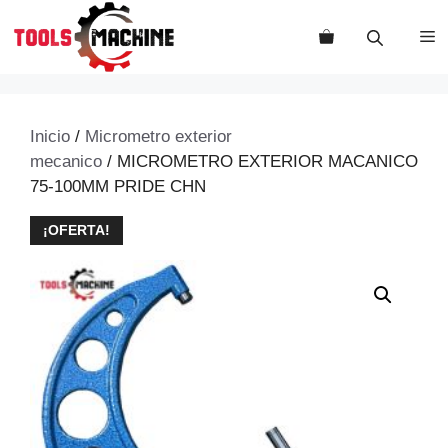
Saltar
al
M
contenido
Inicio
/
Micrometro exterior
mecanico
/ MICROMETRO EXTERIOR MACANICO
75-100MM PRIDE CHN
¡OFERTA!