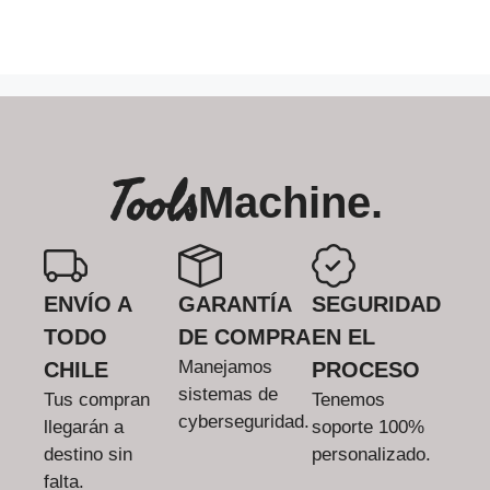
Tools
Machine.
ENVÍO A
GARANTÍA
SEGURIDAD
TODO
DE COMPRA
EN EL
Manejamos
CHILE
PROCESO
sistemas de
Tus compran
Tenemos
cyberseguridad.
llegarán a
soporte 100%
destino sin
personalizado.
falta.