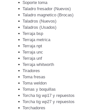
Soporte toma
Taladro fresador (Nuevos)
Taladro magnetico (Brocas)
Taladros (Nuevos)
Taladros (Usados)
Terraja bsp
Terraja metrica
Terraja npt
Terraja unc
Terraja unf
Terraja whitworth
Tiradores
Toma fresas
Toma weldon
Tomas y boquillas
Torcha tig wp17 y repuestos
Torcha tig wp27 y repuestos
Torchadores