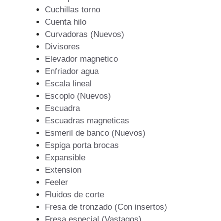
Cuchillas torno
Cuenta hilo
Curvadoras (Nuevos)
Divisores
Elevador magnetico
Enfriador agua
Escala lineal
Escoplo (Nuevos)
Escuadra
Escuadras magneticas
Esmeril de banco (Nuevos)
Espiga porta brocas
Expansible
Extension
Feeler
Fluidos de corte
Fresa de tronzado (Con insertos)
Fresa especial (Vastagos)