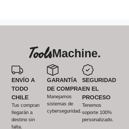
Tools
Machine.
ENVÍO A
GARANTÍA
SEGURIDAD
TODO
DE COMPRA
EN EL
Manejamos
CHILE
PROCESO
sistemas de
Tus compran
Tenemos
cyberseguridad.
llegarán a
soporte 100%
destino sin
personalizado.
falta.