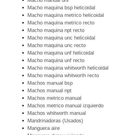
Macho manual unf
Macho maquina bsp helicoidal
Macho maquina metrico helicoidal
Macho maquina metrico recto
Macho maquina npt recto
Macho maquina unc helicoidal
Macho maquina unc recto
Macho maquina unf helicoidal
Macho maquina unf recto
Macho maquina whitworth helicoidal
Macho maquina whitworth recto
Machos manual bsp
Machos manual npt
Machos metrico manual
Machos metrico manual izquierdo
Machos whitworth manual
Mandrinadoras (Usados)
Manguera aire