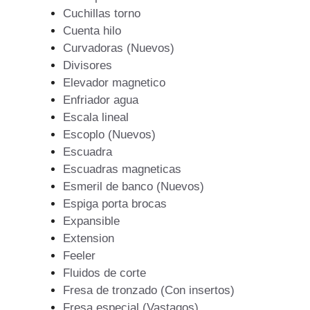
Cuchillas torno
Cuenta hilo
Curvadoras (Nuevos)
Divisores
Elevador magnetico
Enfriador agua
Escala lineal
Escoplo (Nuevos)
Escuadra
Escuadras magneticas
Esmeril de banco (Nuevos)
Espiga porta brocas
Expansible
Extension
Feeler
Fluidos de corte
Fresa de tronzado (Con insertos)
Fresa especial (Vastagos)