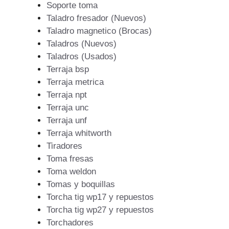
Soporte toma
Taladro fresador (Nuevos)
Taladro magnetico (Brocas)
Taladros (Nuevos)
Taladros (Usados)
Terraja bsp
Terraja metrica
Terraja npt
Terraja unc
Terraja unf
Terraja whitworth
Tiradores
Toma fresas
Toma weldon
Tomas y boquillas
Torcha tig wp17 y repuestos
Torcha tig wp27 y repuestos
Torchadores