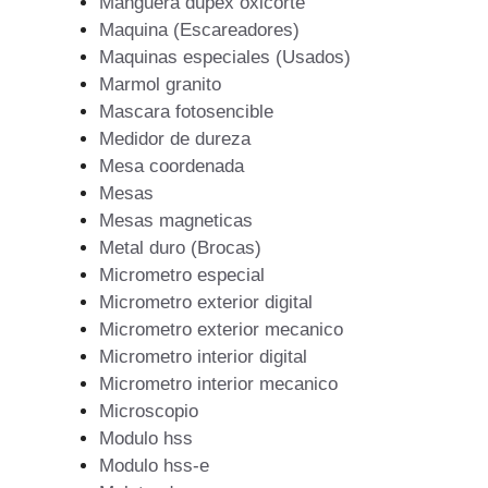
Manguera dupex oxicorte
Maquina (Escareadores)
Maquinas especiales (Usados)
Marmol granito
Mascara fotosencible
Medidor de dureza
Mesa coordenada
Mesas
Mesas magneticas
Metal duro (Brocas)
Micrometro especial
Micrometro exterior digital
Micrometro exterior mecanico
Micrometro interior digital
Micrometro interior mecanico
Microscopio
Modulo hss
Modulo hss-e