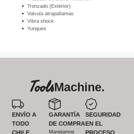
Tronzado (Exterior)
Valvula atrapallamas
Vibra shock
Yunques
Tools
Machine.
ENVÍO A
GARANTÍA
SEGURIDAD
TODO
DE COMPRA
EN EL
Manejamos
CHILE
PROCESO