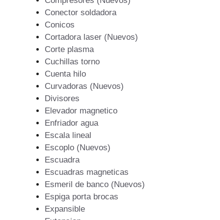
Compresores (Nuevos)
Conector soldadora
Conicos
Cortadora laser (Nuevos)
Corte plasma
Cuchillas torno
Cuenta hilo
Curvadoras (Nuevos)
Divisores
Elevador magnetico
Enfriador agua
Escala lineal
Escoplo (Nuevos)
Escuadra
Escuadras magneticas
Esmeril de banco (Nuevos)
Espiga porta brocas
Expansible