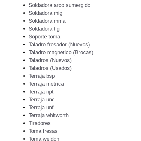
Soldadora arco sumergido
Soldadora mig
Soldadora mma
Soldadora tig
Soporte toma
Taladro fresador (Nuevos)
Taladro magnetico (Brocas)
Taladros (Nuevos)
Taladros (Usados)
Terraja bsp
Terraja metrica
Terraja npt
Terraja unc
Terraja unf
Terraja whitworth
Tiradores
Toma fresas
Toma weldon