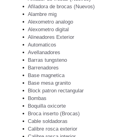
Afiladora de brocas (Nuevos)
Alambre mig
Alexometro analogo
Alexometro digital
Alineadores Exterior
Automaticos
Avellanadores
Barras tungsteno
Barrenadores
Base magnetica
Base mesa granito
Block patron rectangular
Bombas
Boquilla oxicorte
Broca inserto (Brocas)
Cable soldadoras
Calibre rosca exterior
Calibre rosca interior