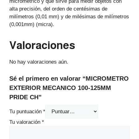
micrométrico y que sirve para medir objetos con
alta precisión, del orden de centésimas de
milímetros (0,01 mm) y de milésimas de milímetros
(0,001mm) (micra).
Valoraciones
No hay valoraciones aún.
Sé el primero en valorar “MICROMETRO
EXTERIOR MECANICO 100-125MM
PRIDE CH”
Tu puntuación
*
Tu valoración
*