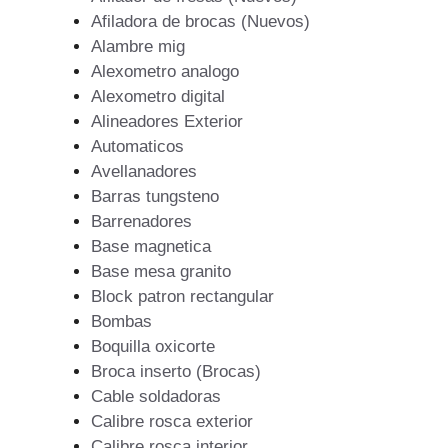
Afiladora de brocas (Nuevos)
Alambre mig
Alexometro analogo
Alexometro digital
Alineadores Exterior
Automaticos
Avellanadores
Barras tungsteno
Barrenadores
Base magnetica
Base mesa granito
Block patron rectangular
Bombas
Boquilla oxicorte
Broca inserto (Brocas)
Cable soldadoras
Calibre rosca exterior
Calibre rosca interior