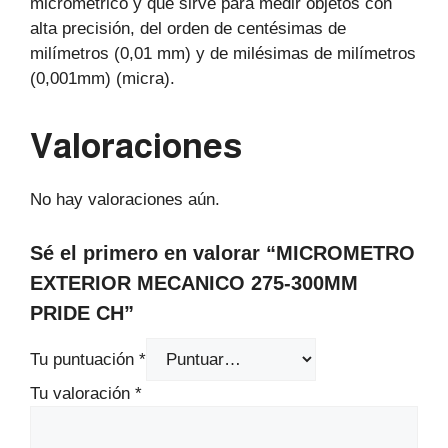
micrométrico y que sirve para medir objetos con
alta precisión, del orden de centésimas de
milímetros (0,01 mm) y de milésimas de milímetros
(0,001mm) (micra).
Valoraciones
No hay valoraciones aún.
Sé el primero en valorar “MICROMETRO
EXTERIOR MECANICO 275-300MM
PRIDE CH”
Tu puntuación
*
Tu valoración
*