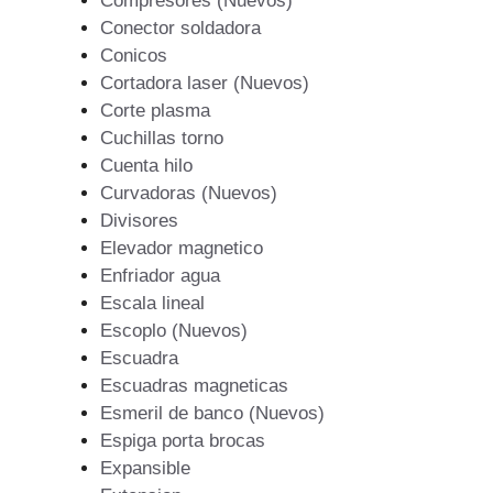
Compresores (Nuevos)
Conector soldadora
Conicos
Cortadora laser (Nuevos)
Corte plasma
Cuchillas torno
Cuenta hilo
Curvadoras (Nuevos)
Divisores
Elevador magnetico
Enfriador agua
Escala lineal
Escoplo (Nuevos)
Escuadra
Escuadras magneticas
Esmeril de banco (Nuevos)
Espiga porta brocas
Expansible