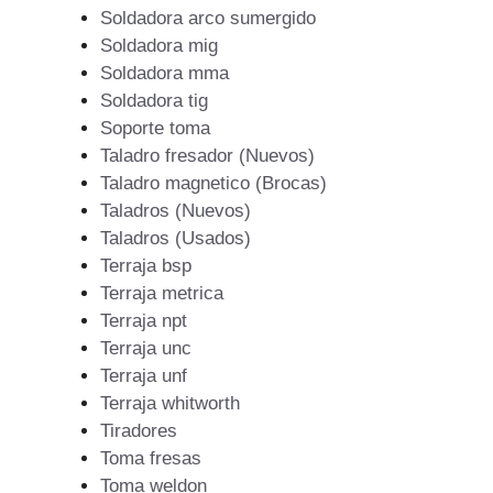
Soldadora arco sumergido
Soldadora mig
Soldadora mma
Soldadora tig
Soporte toma
Taladro fresador (Nuevos)
Taladro magnetico (Brocas)
Taladros (Nuevos)
Taladros (Usados)
Terraja bsp
Terraja metrica
Terraja npt
Terraja unc
Terraja unf
Terraja whitworth
Tiradores
Toma fresas
Toma weldon