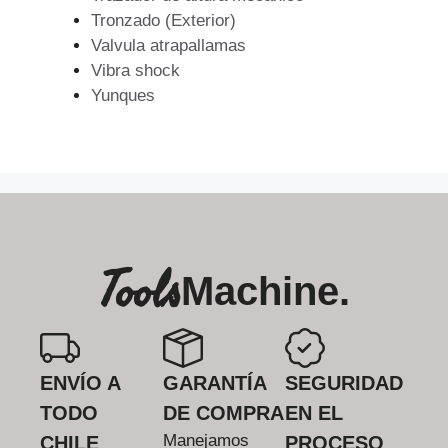
Tronzado (Exterior)
Valvula atrapallamas
Vibra shock
Yunques
Tools
Machine.
ENVÍO A
GARANTÍA
SEGURIDAD
TODO
DE COMPRA
EN EL
Manejamos
CHILE
PROCESO