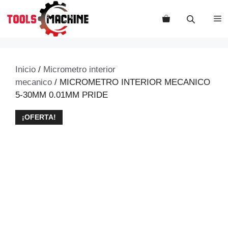
Saltar
al
M
contenido
Inicio
/
Micrometro interior
mecanico
/ MICROMETRO INTERIOR MECANICO
5-30MM 0.01MM PRIDE
¡OFERTA!