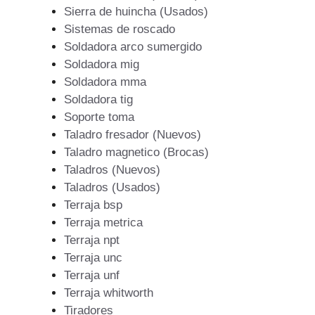
Sierra de huincha (Usados)
Sistemas de roscado
Soldadora arco sumergido
Soldadora mig
Soldadora mma
Soldadora tig
Soporte toma
Taladro fresador (Nuevos)
Taladro magnetico (Brocas)
Taladros (Nuevos)
Taladros (Usados)
Terraja bsp
Terraja metrica
Terraja npt
Terraja unc
Terraja unf
Terraja whitworth
Tiradores