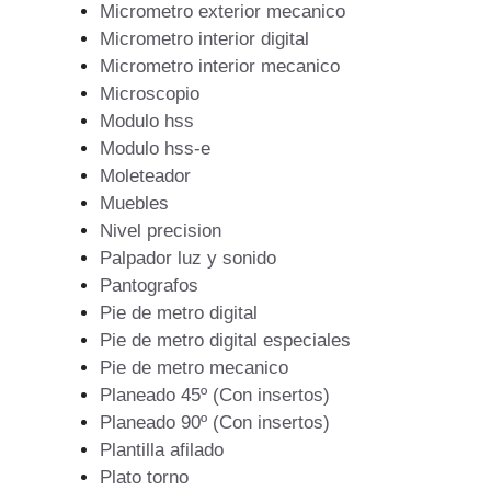
Micrometro exterior mecanico
Micrometro interior digital
Micrometro interior mecanico
Microscopio
Modulo hss
Modulo hss-e
Moleteador
Muebles
Nivel precision
Palpador luz y sonido
Pantografos
Pie de metro digital
Pie de metro digital especiales
Pie de metro mecanico
Planeado 45º (Con insertos)
Planeado 90º (Con insertos)
Plantilla afilado
Plato torno