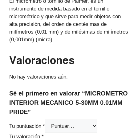
El micrómetro o tornillo de Palmer, es un
instrumento de medida basado en el tornillo
micrométrico y que sirve para medir objetos con
alta precisión, del orden de centésimas de
milímetros (0,01 mm) y de milésimas de milímetros
(0,001mm) (micra).
Valoraciones
No hay valoraciones aún.
Sé el primero en valorar “MICROMETRO
INTERIOR MECANICO 5-30MM 0.01MM
PRIDE”
Tu puntuación
*
Tu valoración
*