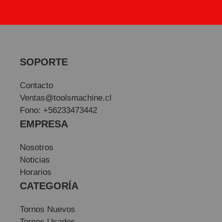
SOPORTE
Contacto
Ventas@toolsmachine.cl
Fono: +56233473442
EMPRESA
Nosotros
Noticias
Horarios
CATEGORÍA
Tornos Nuevos
Tornos Usados