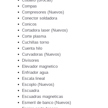
Cobalto (Brocas)
Compas
Compresores (Nuevos)
Conector soldadora
Conicos
Cortadora laser (Nuevos)
Corte plasma
Cuchillas torno
Cuenta hilo
Curvadoras (Nuevos)
Divisores
Elevador magnetico
Enfriador agua
Escala lineal
Escoplo (Nuevos)
Escuadra
Escuadras magneticas
Esmeril de banco (Nuevos)