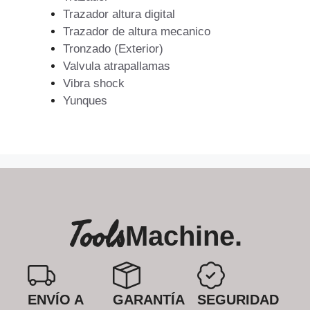
Trazador altura digital
Trazador de altura mecanico
Tronzado (Exterior)
Valvula atrapallamas
Vibra shock
Yunques
Tools
Machine.
ENVÍO A
GARANTÍA
SEGURIDAD