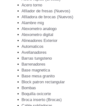
Acero torno
Afilador de fresas (Nuevos)
Afiladora de brocas (Nuevos)
Alambre mig
Alexometro analogo
Alexometro digital
Alineadores Exterior
Automaticos
Avellanadores
Barras tungsteno
Barrenadores
Base magnetica
Base mesa granito
Block patron rectangular
Bombas
Boquilla oxicorte
Broca inserto (Brocas)
Cable soldadoras