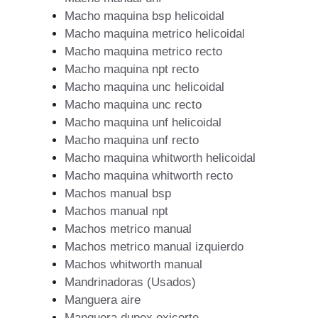
Macho maquina bsp helicoidal
Macho maquina metrico helicoidal
Macho maquina metrico recto
Macho maquina npt recto
Macho maquina unc helicoidal
Macho maquina unc recto
Macho maquina unf helicoidal
Macho maquina unf recto
Macho maquina whitworth helicoidal
Macho maquina whitworth recto
Machos manual bsp
Machos manual npt
Machos metrico manual
Machos metrico manual izquierdo
Machos whitworth manual
Mandrinadoras (Usados)
Manguera aire
Manguera dupex oxicorte