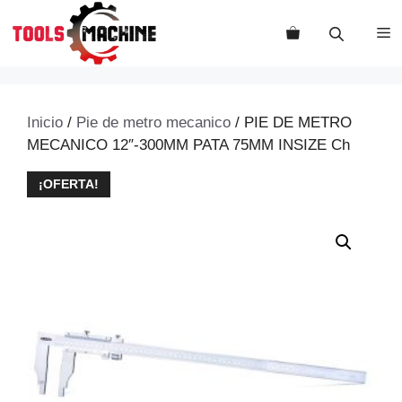
Saltar
al
M
contenido
Inicio
/
Pie de metro mecanico
/ PIE DE METRO
MECANICO 12″-300MM PATA 75MM INSIZE Ch
¡OFERTA!