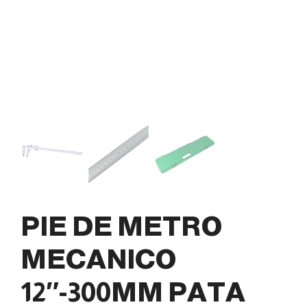
PIE DE METRO
MECANICO
12″-300MM PATA