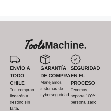
Tools
Machine.
ENVÍO A
GARANTÍA
SEGURIDAD
TODO
DE COMPRA
EN EL
Manejamos
CHILE
PROCESO
sistemas de
Tus compran
Tenemos
cyberseguridad.
llegarán a
soporte 100%
destino sin
personalizado.
falta.