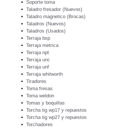
Soporte toma
Taladro fresador (Nuevos)
Taladro magnetico (Brocas)
Taladros (Nuevos)
Taladros (Usados)
Terraja bsp
Terraja metrica
Terraja npt
Terraja unc
Terraja unf
Terraja whitworth
Tiradores
Toma fresas
Toma weldon
Tomas y boquillas
Torcha tig wp17 y repuestos
Torcha tig wp27 y repuestos
Torchadores