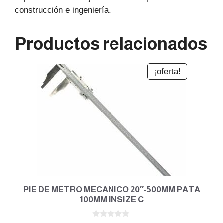
construcción e ingeniería.
Productos relacionados
¡oferta!
PIE DE METRO MECANICO 20″-500MM PATA
100MM INSIZE C