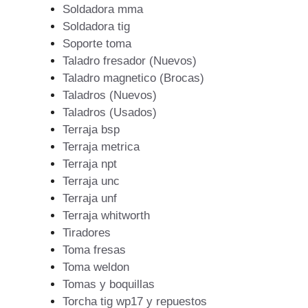
Soldadora mma
Soldadora tig
Soporte toma
Taladro fresador (Nuevos)
Taladro magnetico (Brocas)
Taladros (Nuevos)
Taladros (Usados)
Terraja bsp
Terraja metrica
Terraja npt
Terraja unc
Terraja unf
Terraja whitworth
Tiradores
Toma fresas
Toma weldon
Tomas y boquillas
Torcha tig wp17 y repuestos