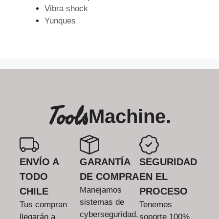
Vibra shock
Yunques
Tools
Machine.
ENVÍO A
GARANTÍA
SEGURIDAD
TODO
DE COMPRA
EN EL
Manejamos
CHILE
PROCESO
sistemas de
Tus compran
Tenemos
cyberseguridad.
llegarán a
soporte 100%