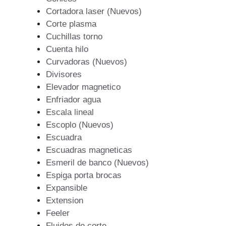
Cortadora laser (Nuevos)
Corte plasma
Cuchillas torno
Cuenta hilo
Curvadoras (Nuevos)
Divisores
Elevador magnetico
Enfriador agua
Escala lineal
Escoplo (Nuevos)
Escuadra
Escuadras magneticas
Esmeril de banco (Nuevos)
Espiga porta brocas
Expansible
Extension
Feeler
Fluidos de corte