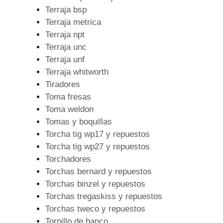
Terraja bsp
Terraja metrica
Terraja npt
Terraja unc
Terraja unf
Terraja whitworth
Tiradores
Toma fresas
Toma weldon
Tomas y boquillas
Torcha tig wp17 y repuestos
Torcha tig wp27 y repuestos
Torchadores
Torchas bernard y repuestos
Torchas binzel y repuestos
Torchas tregaskiss y repuestos
Torchas tweco y repuestos
Tornillo de banco