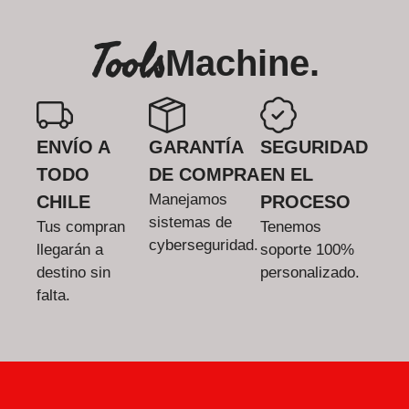
Tools
Machine.
ENVÍO A
GARANTÍA
SEGURIDAD
TODO
DE COMPRA
EN EL
Manejamos
CHILE
PROCESO
sistemas de
Tus compran
Tenemos
cyberseguridad.
llegarán a
soporte 100%
destino sin
personalizado.
falta.