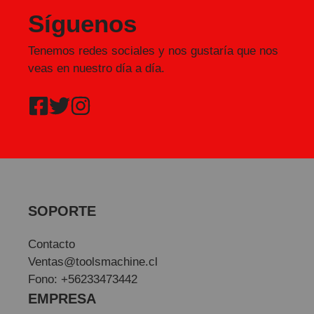
Síguenos
Tenemos redes sociales y nos gustaría que nos
veas en nuestro día a día.
SOPORTE
Contacto
Ventas@toolsmachine.cl
Fono: +56233473442
EMPRESA