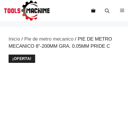
Saltar
al
M
contenido
Inicio
/
Pie de metro mecanico
/ PIE DE METRO
MECANICO 8″-200MM GRA. 0.05MM PRIDE C
¡OFERTA!