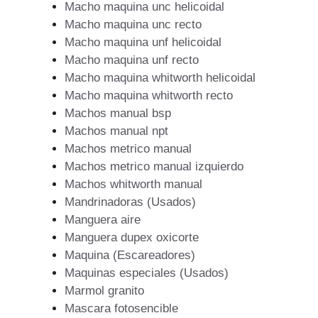
Macho maquina unc helicoidal
Macho maquina unc recto
Macho maquina unf helicoidal
Macho maquina unf recto
Macho maquina whitworth helicoidal
Macho maquina whitworth recto
Machos manual bsp
Machos manual npt
Machos metrico manual
Machos metrico manual izquierdo
Machos whitworth manual
Mandrinadoras (Usados)
Manguera aire
Manguera dupex oxicorte
Maquina (Escareadores)
Maquinas especiales (Usados)
Marmol granito
Mascara fotosencible