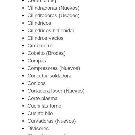
Ceramica tig
Cilindradoras (Nuevos)
Cilindradoras (Usados)
Cilindricos
Cilindricos helicoidal
Cilindros vacios
Circometro
Cobalto (Brocas)
Compas
Compresores (Nuevos)
Conector soldadora
Conicos
Cortadora laser (Nuevos)
Corte plasma
Cuchillas torno
Cuenta hilo
Curvadoras (Nuevos)
Divisores