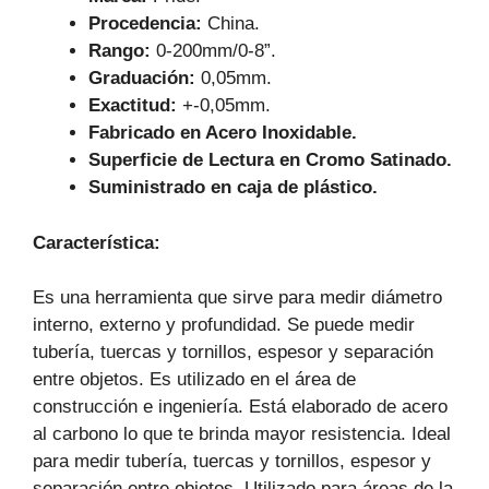
Procedencia:
China.
Rango:
0-200mm/0-8”.
Graduación:
0,05mm.
Exactitud:
+-0,05mm.
Fabricado en Acero Inoxidable.
Superficie de Lectura en Cromo Satinado.
Suministrado en caja de plástico.
Característica:
Es una herramienta que sirve para medir diámetro
interno, externo y profundidad. Se puede medir
tubería, tuercas y tornillos, espesor y separación
entre objetos. Es utilizado en el área de
construcción e ingeniería. Está elaborado de acero
al carbono lo que te brinda mayor resistencia. Ideal
para medir tubería, tuercas y tornillos, espesor y
separación entre objetos. Utilizado para áreas de la