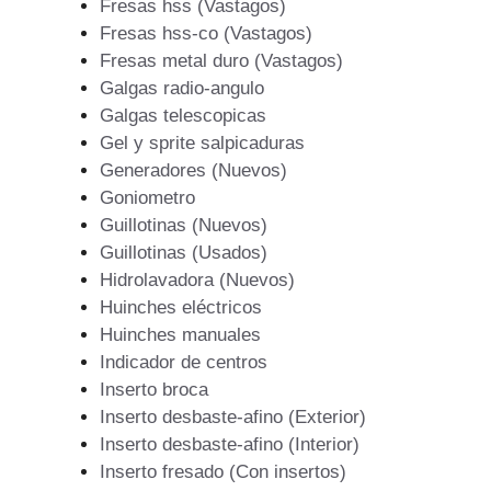
Fresas hss (Vastagos)
Fresas hss-co (Vastagos)
Fresas metal duro (Vastagos)
Galgas radio-angulo
Galgas telescopicas
Gel y sprite salpicaduras
Generadores (Nuevos)
Goniometro
Guillotinas (Nuevos)
Guillotinas (Usados)
Hidrolavadora (Nuevos)
Huinches eléctricos
Huinches manuales
Indicador de centros
Inserto broca
Inserto desbaste-afino (Exterior)
Inserto desbaste-afino (Interior)
Inserto fresado (Con insertos)