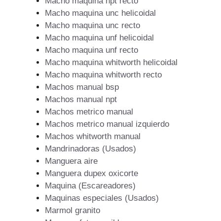
Macho maquina npt recto
Macho maquina unc helicoidal
Macho maquina unc recto
Macho maquina unf helicoidal
Macho maquina unf recto
Macho maquina whitworth helicoidal
Macho maquina whitworth recto
Machos manual bsp
Machos manual npt
Machos metrico manual
Machos metrico manual izquierdo
Machos whitworth manual
Mandrinadoras (Usados)
Manguera aire
Manguera dupex oxicorte
Maquina (Escareadores)
Maquinas especiales (Usados)
Marmol granito