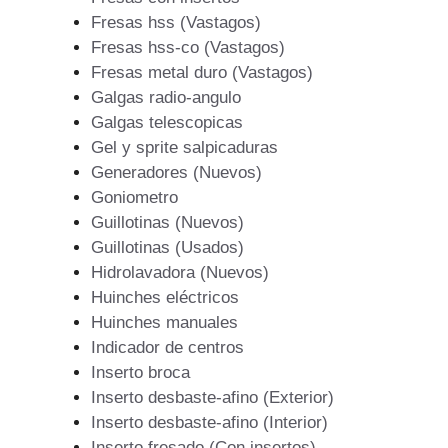
Fresas hss (Vastagos)
Fresas hss-co (Vastagos)
Fresas metal duro (Vastagos)
Galgas radio-angulo
Galgas telescopicas
Gel y sprite salpicaduras
Generadores (Nuevos)
Goniometro
Guillotinas (Nuevos)
Guillotinas (Usados)
Hidrolavadora (Nuevos)
Huinches eléctricos
Huinches manuales
Indicador de centros
Inserto broca
Inserto desbaste-afino (Exterior)
Inserto desbaste-afino (Interior)
Inserto fresado (Con insertos)