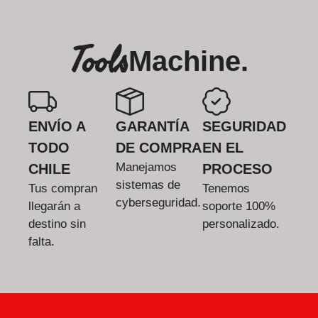
Tools
Machine.
ENVÍO A
GARANTÍA
SEGURIDAD
TODO
DE COMPRA
EN EL
Manejamos
CHILE
PROCESO
sistemas de
Tus compran
Tenemos
cyberseguridad.
llegarán a
soporte 100%
destino sin
personalizado.
falta.