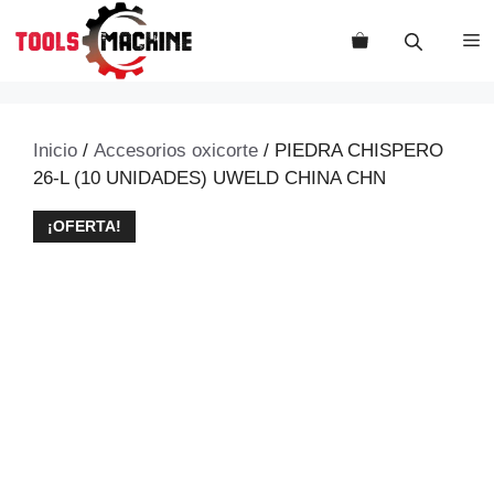
Saltar
al
M
contenido
Inicio
/
Accesorios oxicorte
/ PIEDRA CHISPERO
26-L (10 UNIDADES) UWELD CHINA CHN
¡OFERTA!