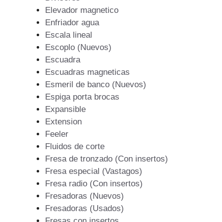
Elevador magnetico
Enfriador agua
Escala lineal
Escoplo (Nuevos)
Escuadra
Escuadras magneticas
Esmeril de banco (Nuevos)
Espiga porta brocas
Expansible
Extension
Feeler
Fluidos de corte
Fresa de tronzado (Con insertos)
Fresa especial (Vastagos)
Fresa radio (Con insertos)
Fresadoras (Nuevos)
Fresadoras (Usados)
Fresas con insertos