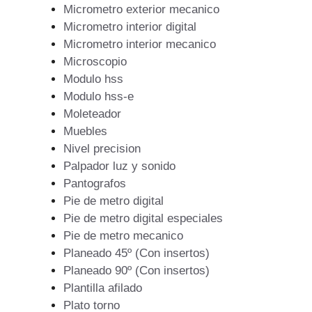
Micrometro exterior mecanico
Micrometro interior digital
Micrometro interior mecanico
Microscopio
Modulo hss
Modulo hss-e
Moleteador
Muebles
Nivel precision
Palpador luz y sonido
Pantografos
Pie de metro digital
Pie de metro digital especiales
Pie de metro mecanico
Planeado 45º (Con insertos)
Planeado 90º (Con insertos)
Plantilla afilado
Plato torno