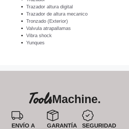
Trazador altura digital
Trazador de altura mecanico
Tronzado (Exterior)
Valvula atrapallamas
Vibra shock
Yunques
Tools
Machine.
ENVÍO A
GARANTÍA
SEGURIDAD