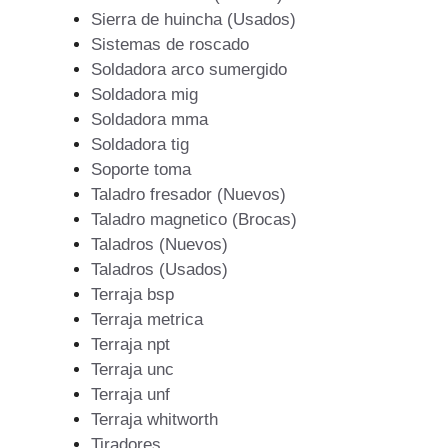
Sierra de huincha (Usados)
Sistemas de roscado
Soldadora arco sumergido
Soldadora mig
Soldadora mma
Soldadora tig
Soporte toma
Taladro fresador (Nuevos)
Taladro magnetico (Brocas)
Taladros (Nuevos)
Taladros (Usados)
Terraja bsp
Terraja metrica
Terraja npt
Terraja unc
Terraja unf
Terraja whitworth
Tiradores