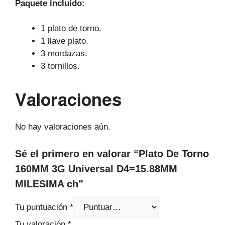
Paquete incluido:
1 plato de torno.
1 llave plato.
3 mordazas.
3 tornillos.
Valoraciones
No hay valoraciones aún.
Sé el primero en valorar “Plato De Torno
160MM 3G Universal D4=15.88MM
MILESIMA ch”
Tu puntuación
*
Tu valoración
*