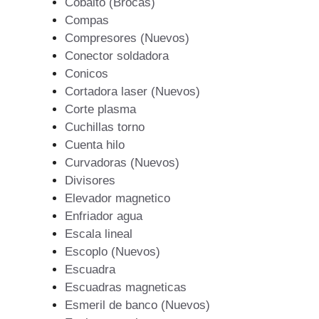
Cobalto (Brocas)
Compas
Compresores (Nuevos)
Conector soldadora
Conicos
Cortadora laser (Nuevos)
Corte plasma
Cuchillas torno
Cuenta hilo
Curvadoras (Nuevos)
Divisores
Elevador magnetico
Enfriador agua
Escala lineal
Escoplo (Nuevos)
Escuadra
Escuadras magneticas
Esmeril de banco (Nuevos)