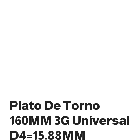
Plato De Torno
160MM 3G Universal
D4=15.88MM