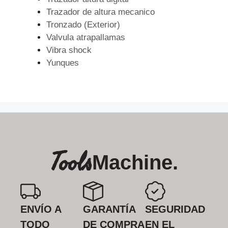
Trazador de altura mecanico
Tronzado (Exterior)
Valvula atrapallamas
Vibra shock
Yunques
Tools
Machine.
ENVÍO A
GARANTÍA
SEGURIDAD
TODO
DE COMPRA
EN EL