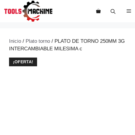
Saltar
al
M
contenido
Inicio
/
Plato torno
/ PLATO DE TORNO 250MM 3G
INTERCAMBIABLE MILESIMA c
¡OFERTA!