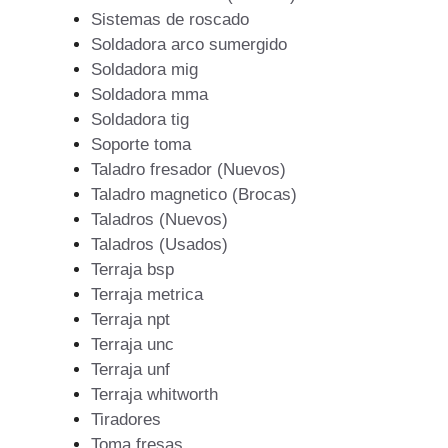
Sistemas de roscado
Soldadora arco sumergido
Soldadora mig
Soldadora mma
Soldadora tig
Soporte toma
Taladro fresador (Nuevos)
Taladro magnetico (Brocas)
Taladros (Nuevos)
Taladros (Usados)
Terraja bsp
Terraja metrica
Terraja npt
Terraja unc
Terraja unf
Terraja whitworth
Tiradores
Toma fresas