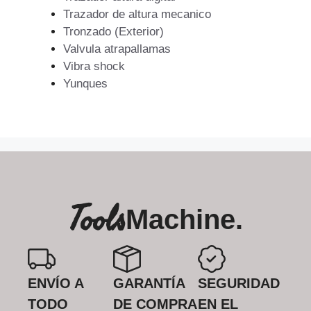
Trazador de altura mecanico
Tronzado (Exterior)
Valvula atrapallamas
Vibra shock
Yunques
Tools
Machine.
ENVÍO A
GARANTÍA
SEGURIDAD
TODO
DE COMPRA
EN EL