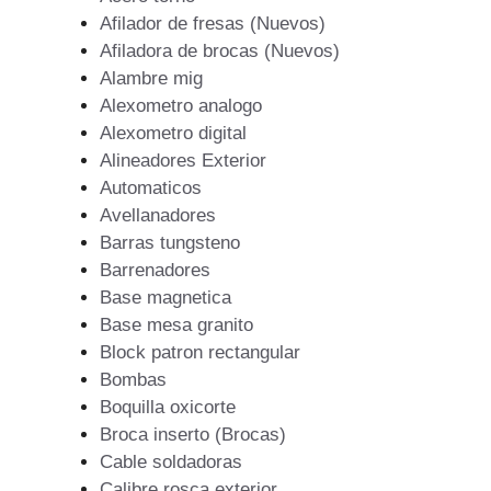
Afilador de fresas (Nuevos)
Afiladora de brocas (Nuevos)
Alambre mig
Alexometro analogo
Alexometro digital
Alineadores Exterior
Automaticos
Avellanadores
Barras tungsteno
Barrenadores
Base magnetica
Base mesa granito
Block patron rectangular
Bombas
Boquilla oxicorte
Broca inserto (Brocas)
Cable soldadoras
Calibre rosca exterior