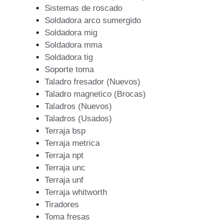
Sistemas de roscado
Soldadora arco sumergido
Soldadora mig
Soldadora mma
Soldadora tig
Soporte toma
Taladro fresador (Nuevos)
Taladro magnetico (Brocas)
Taladros (Nuevos)
Taladros (Usados)
Terraja bsp
Terraja metrica
Terraja npt
Terraja unc
Terraja unf
Terraja whitworth
Tiradores
Toma fresas