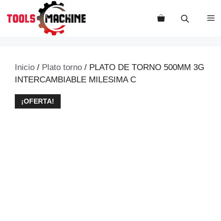
Saltar
al
M
contenido
Inicio
/
Plato torno
/ PLATO DE TORNO 500MM 3G
INTERCAMBIABLE MILESIMA C
¡OFERTA!