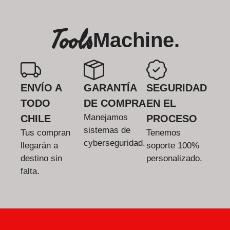
Tools
Machine.
ENVÍO A
GARANTÍA
SEGURIDAD
TODO
DE COMPRA
EN EL
Manejamos
CHILE
PROCESO
sistemas de
Tus compran
Tenemos
cyberseguridad.
llegarán a
soporte 100%
destino sin
personalizado.
falta.