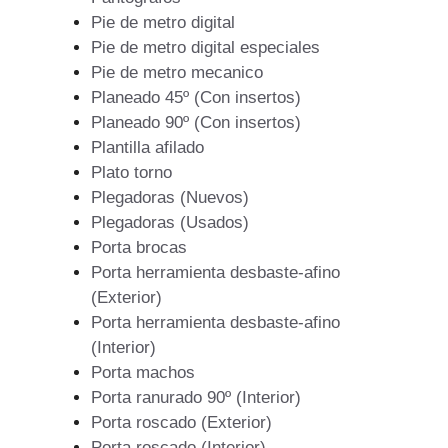
Pie de metro digital
Pie de metro digital especiales
Pie de metro mecanico
Planeado 45º (Con insertos)
Planeado 90º (Con insertos)
Plantilla afilado
Plato torno
Plegadoras (Nuevos)
Plegadoras (Usados)
Porta brocas
Porta herramienta desbaste-afino
(Exterior)
Porta herramienta desbaste-afino
(Interior)
Porta machos
Porta ranurado 90º (Interior)
Porta roscado (Exterior)
Porta roscado (Interior)