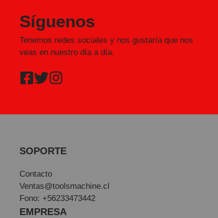
Síguenos
Tenemos redes sociales y nos gustaría que nos
veas en nuestro día a día.
SOPORTE
Contacto
Ventas@toolsmachine.cl
Fono: +56233473442
EMPRESA