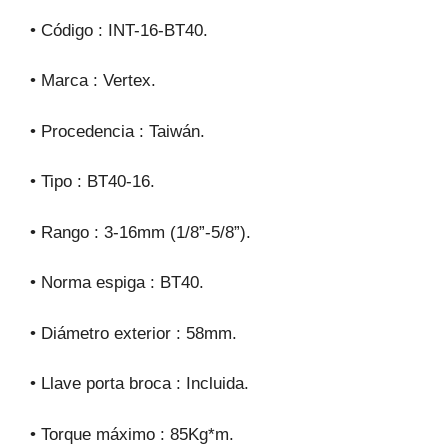
• Código : INT-16-BT40.
• Marca : Vertex.
• Procedencia : Taiwán.
• Tipo : BT40-16.
• Rango : 3-16mm (1/8”-5/8”).
• Norma espiga : BT40.
• Diámetro exterior : 58mm.
• Llave porta broca : Incluida.
• Torque máximo : 85Kg*m.