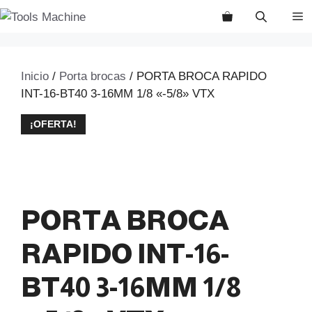
Saltar
M
al
contenido
Inicio
/
Porta brocas
/ PORTA BROCA RAPIDO
INT-16-BT40 3-16MM 1/8 «-5/8» VTX
¡OFERTA!
PORTA BROCA
RAPIDO INT-16-
BT40 3-16MM 1/8