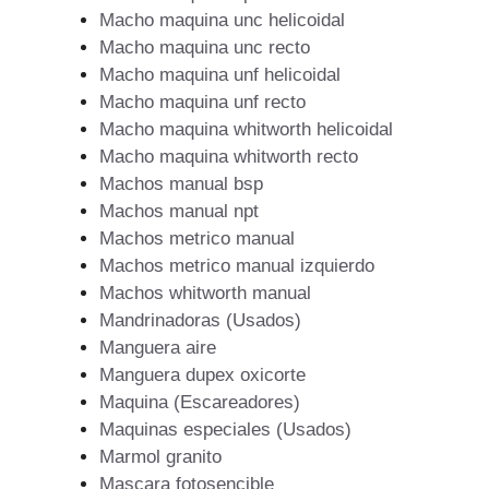
Macho maquina unc helicoidal
Macho maquina unc recto
Macho maquina unf helicoidal
Macho maquina unf recto
Macho maquina whitworth helicoidal
Macho maquina whitworth recto
Machos manual bsp
Machos manual npt
Machos metrico manual
Machos metrico manual izquierdo
Machos whitworth manual
Mandrinadoras (Usados)
Manguera aire
Manguera dupex oxicorte
Maquina (Escareadores)
Maquinas especiales (Usados)
Marmol granito
Mascara fotosencible