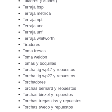
Taladros (Usados)
Terraja bsp
Terraja metrica
Terraja npt
Terraja unc
Terraja unf
Terraja whitworth
Tiradores
Toma fresas
Toma weldon
Tomas y boquillas
Torcha tig wp17 y repuestos
Torcha tig wp27 y repuestos
Torchadores
Torchas bernard y repuestos
Torchas binzel y repuestos
Torchas tregaskiss y repuestos
Torchas tweco y repuestos