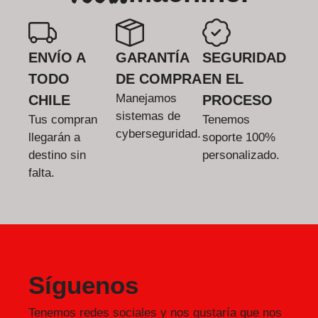
ENVÍO A
GARANTÍA
SEGURIDAD
TODO
DE COMPRA
EN EL
Manejamos
CHILE
PROCESO
sistemas de
Tus compran
Tenemos
cyberseguridad.
llegarán a
soporte 100%
destino sin
personalizado.
falta.
Síguenos
Tenemos redes sociales y nos gustaría que nos