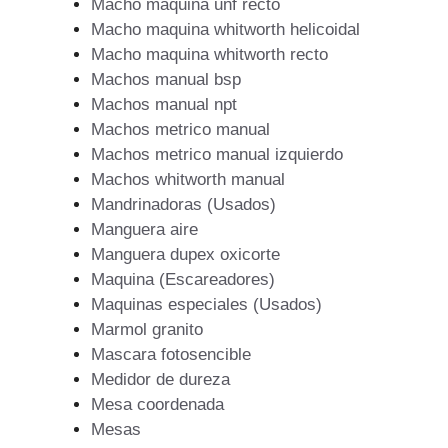
Macho maquina unf recto
Macho maquina whitworth helicoidal
Macho maquina whitworth recto
Machos manual bsp
Machos manual npt
Machos metrico manual
Machos metrico manual izquierdo
Machos whitworth manual
Mandrinadoras (Usados)
Manguera aire
Manguera dupex oxicorte
Maquina (Escareadores)
Maquinas especiales (Usados)
Marmol granito
Mascara fotosencible
Medidor de dureza
Mesa coordenada
Mesas