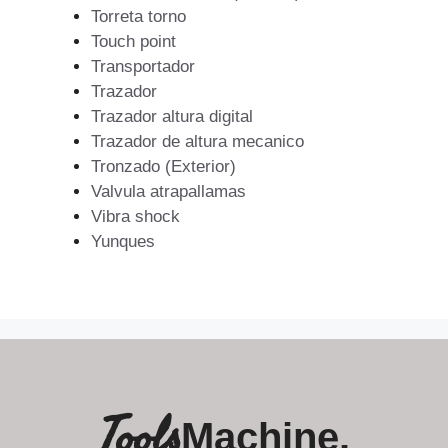
Torreta torno
Touch point
Transportador
Trazador
Trazador altura digital
Trazador de altura mecanico
Tronzado (Exterior)
Valvula atrapallamas
Vibra shock
Yunques
Tools
Machine.