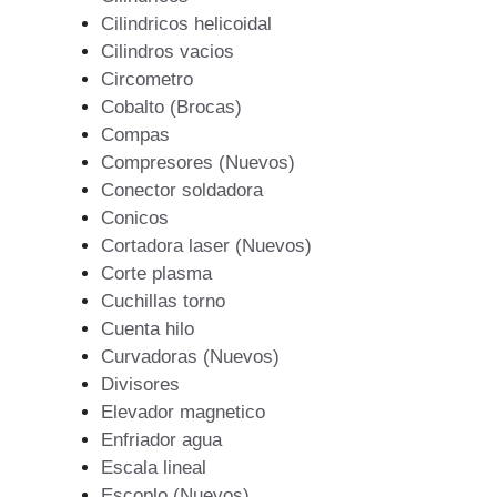
Cilindricos helicoidal
Cilindros vacios
Circometro
Cobalto (Brocas)
Compas
Compresores (Nuevos)
Conector soldadora
Conicos
Cortadora laser (Nuevos)
Corte plasma
Cuchillas torno
Cuenta hilo
Curvadoras (Nuevos)
Divisores
Elevador magnetico
Enfriador agua
Escala lineal
Escoplo (Nuevos)