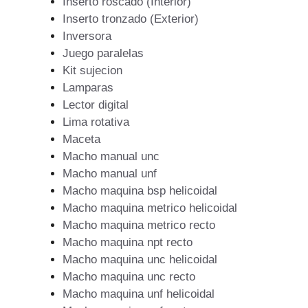
Inserto roscado (Interior)
Inserto tronzado (Exterior)
Inversora
Juego paralelas
Kit sujecion
Lamparas
Lector digital
Lima rotativa
Maceta
Macho manual unc
Macho manual unf
Macho maquina bsp helicoidal
Macho maquina metrico helicoidal
Macho maquina metrico recto
Macho maquina npt recto
Macho maquina unc helicoidal
Macho maquina unc recto
Macho maquina unf helicoidal