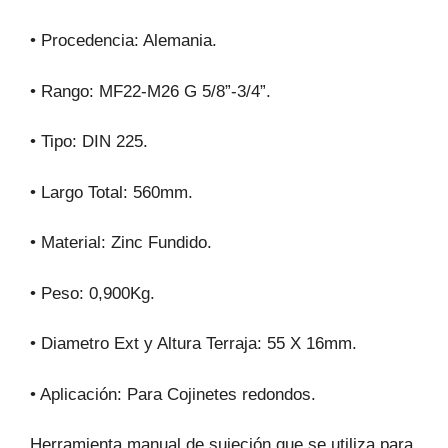
• Procedencia: Alemania.
• Rango: MF22-M26 G 5/8”-3/4”.
• Tipo: DIN 225.
• Largo Total: 560mm.
• Material: Zinc Fundido.
• Peso: 0,900Kg.
• Diametro Ext y Altura Terraja: 55 X 16mm.
• Aplicación: Para Cojinetes redondos.
Herramienta manual de sujeción que se utiliza para