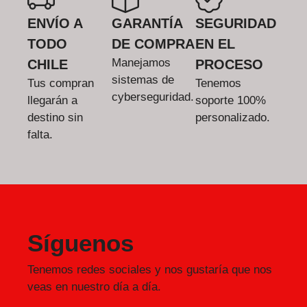
ENVÍO A
GARANTÍA
SEGURIDAD
TODO
DE COMPRA
EN EL
Manejamos
CHILE
PROCESO
sistemas de
Tus compran
Tenemos
cyberseguridad.
llegarán a
soporte 100%
destino sin
personalizado.
falta.
Síguenos
Tenemos redes sociales y nos gustaría que nos
veas en nuestro día a día.