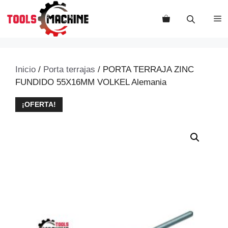
Saltar
al
M
contenido
Inicio
/
Porta terrajas
/ PORTA TERRAJA ZINC
FUNDIDO 55X16MM VOLKEL Alemania
¡OFERTA!