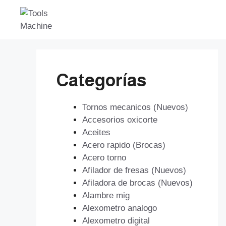
Saltar
al
contenido
Categorías
Tornos mecanicos (Nuevos)
Accesorios oxicorte
Aceites
Acero rapido (Brocas)
Acero torno
Afilador de fresas (Nuevos)
Afiladora de brocas (Nuevos)
Alambre mig
Alexometro analogo
Alexometro digital