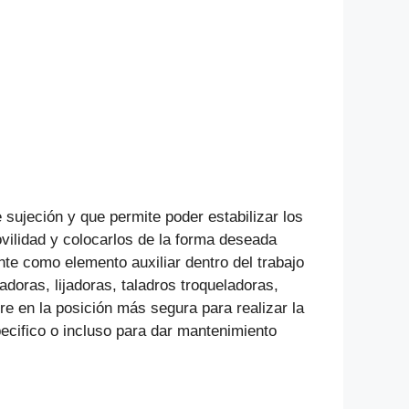
jeción y que permite poder estabilizar los
movilidad y colocarlos de la forma deseada
nte como elemento auxiliar dentro del trabajo
doras, lijadoras, taladros troqueladoras,
e en la posición más segura para realizar la
pecifico o incluso para dar mantenimiento