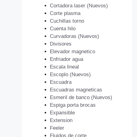
Cortadora laser (Nuevos)
Corte plasma
Cuchillas torno
Cuenta hilo
Curvadoras (Nuevos)
Divisores
Elevador magnetico
Enfriador agua
Escala lineal
Escoplo (Nuevos)
Escuadra
Escuadras magneticas
Esmeril de banco (Nuevos)
Espiga porta brocas
Expansible
Extension
Feeler
Fluidos de corte