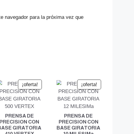
te navegador para la próxima vez que
¡oferta!
¡oferta!
PRENSA DE
PRENSA DE
PRECISION CON
PRECISION CON
BASE GIRATORIA
BASE GIRATORIA
410 VERTEX
10 MILESIMa