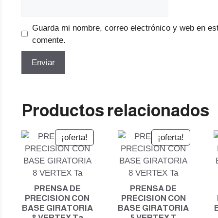
Guarda mi nombre, correo electrónico y web en es
comente.
Productos relacionados
¡oferta!
¡oferta!
PRENSA DE
PRENSA DE
PRECISION CON
PRECISION CON
BASE GIRATORIA
BASE GIRATORIA
8 VERTEX Ta
5 VERTEX T