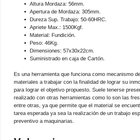
Altura Mordaza: 56mm.
Apertura de Mordaza: 305mm.
Dureza Sup. Trabajo: 50-60HRC.
Apriete Max.: 1500Kgf.
Material: Fundición.
Peso: 46Kg.
Dimensiones: 57x30x22cm.
Suministrado en caja de Cartón.
Es una herramienta que funciona como mecanismo de su
materiales a trabajar con la finalidad de lograr su in
para lograr el objetivo propuesto. Suele tenerse prese
realizado con otras herramientas como lo son las fresa
entre otras, ya que permite que el material se encuentr
tarea esperada ya sea la realización de un trabajo es
preventivo a maquinarias.