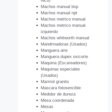
recto
Machos manual bsp
Machos manual npt
Machos metrico manual
Machos metrico manual
izquierdo
Machos whitworth manual
Mandrinadoras (Usados)
Manguera aire
Manguera dupex oxicorte
Maquina (Escareadores)
Maquinas especiales
(Usados)
Marmol granito
Mascara fotosencible
Medidor de dureza
Mesa coordenada
Mesas