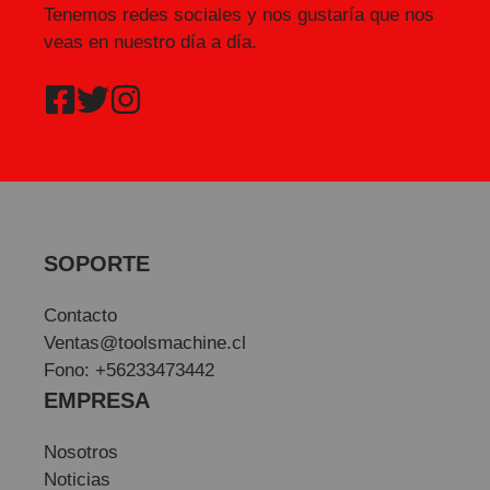
Tenemos redes sociales y nos gustaría que nos
veas en nuestro día a día.
SOPORTE
Contacto
Ventas@toolsmachine.cl
Fono: +56233473442
EMPRESA
Nosotros
Noticias