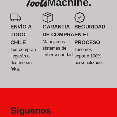
Tools
Machine.
ENVÍO A
GARANTÍA
SEGURIDAD
TODO
DE COMPRA
EN EL
Manejamos
CHILE
PROCESO
sistemas de
Tus compran
Tenemos
cyberseguridad.
llegarán a
soporte 100%
destino sin
personalizado.
falta.
Síguenos