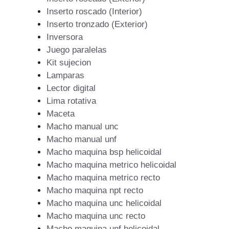
Inserto roscado (Interior)
Inserto tronzado (Exterior)
Inversora
Juego paralelas
Kit sujecion
Lamparas
Lector digital
Lima rotativa
Maceta
Macho manual unc
Macho manual unf
Macho maquina bsp helicoidal
Macho maquina metrico helicoidal
Macho maquina metrico recto
Macho maquina npt recto
Macho maquina unc helicoidal
Macho maquina unc recto
Macho maquina unf helicoidal