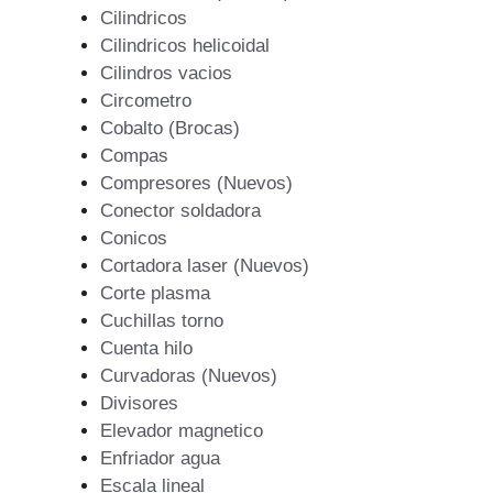
Cilindricos
Cilindricos helicoidal
Cilindros vacios
Circometro
Cobalto (Brocas)
Compas
Compresores (Nuevos)
Conector soldadora
Conicos
Cortadora laser (Nuevos)
Corte plasma
Cuchillas torno
Cuenta hilo
Curvadoras (Nuevos)
Divisores
Elevador magnetico
Enfriador agua
Escala lineal