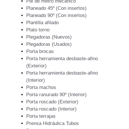
Pie de metro mecanico
Planeado 45º (Con insertos)
Planeado 90º (Con insertos)
Plantilla afilado
Plato torno
Plegadoras (Nuevos)
Plegadoras (Usados)
Porta brocas
Porta herramienta desbaste-afino
(Exterior)
Porta herramienta desbaste-afino
(Interior)
Porta machos
Porta ranurado 90º (Interior)
Porta roscado (Exterior)
Porta roscado (Interior)
Porta terrajas
Prensa Hidráulica Tubos